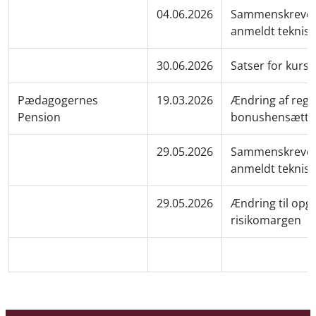
04.06.2026
Sammenskrevet
anmeldt teknisk
30.06.2026
Satser for kurs
Pædagogernes
19.03.2026
Ændring af regle
Pension
bonushensætte
29.05.2026
Sammenskrevet
anmeldt teknisk
29.05.2026
Ændring til opgø
risikomargen