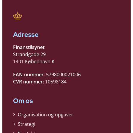
Adresse
Finanstilsynet
Strandgade 29
1401 København K
EAN nummer:
5798000021006
CVR nummer:
10598184
Om os
Organisation og opgaver
Strategi