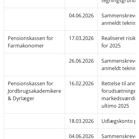
tegningsgrundl
04.06.2026
Sammenskrevet
anmeldt teknisk
Pensionskassen for
17.03.2026
Realiseret risik
Farmakonomer
for 2025
26.06.2026
Sammenskrevet
anmeldt teknisk
Pensionskassen for
16.02.2026
Rettelse til anm
Jordbrugsakademikere
forudsætninger 
& Dyrlæger
markedsværdigr
ultimo 2025
18.03.2026
Udlægskonto pr
04.06.2026
Sammenskrevet