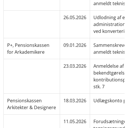
anmeldt teknisk
26.05.2026
Udlodning af eg
administration
ved konverterin
P+, Pensionskassen
09.01.2026
Sammenskrevet
for Arkademikere
anmeldt teknisk
23.03.2026
Anmeldelse af u
bekendtgørels
kontributionspr
stk. 7
Pensionskassen
18.03.2026
Udlægskonto pr
Arkitekter & Designere
11.05.2026
Forudsætninger