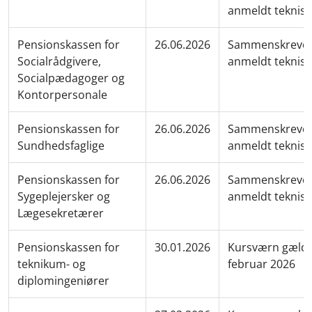
anmeldt teknisk
Pensionskassen for
26.06.2026
Sammenskrevet
Socialrådgivere,
anmeldt teknisk
Socialpædagoger og
Kontorpersonale
Pensionskassen for
26.06.2026
Sammenskrevet
Sundhedsfaglige
anmeldt teknisk
Pensionskassen for
26.06.2026
Sammenskrevet
Sygeplejersker og
anmeldt teknisk
Lægesekretærer
Pensionskassen for
30.01.2026
Kursværn gælde
teknikum- og
februar 2026
diplomingeniører