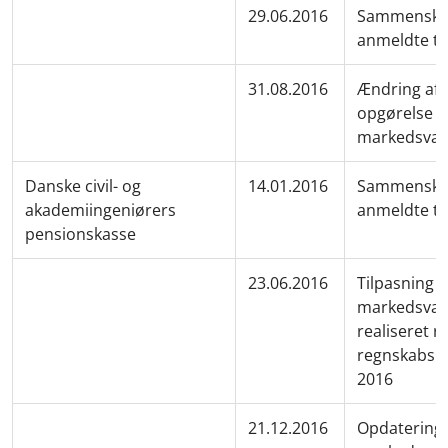
29.06.2016
Sammenskriv
anmeldte te
31.08.2016
Ændring af 
opgørelse af
markedsvæ
Danske civil- og
14.01.2016
Sammenskriv
akademiingeniørers
anmeldte te
pensionskasse
23.06.2016
Tilpasning a
markedsvær
realiseret re
regnskabsreg
2016
21.12.2016
Opdatering 