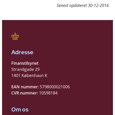
Senest opdateret
30-12-2016
Adresse
Finanstilsynet
Strandgade 29
1401 København K
EAN nummer:
5798000021006
CVR nummer:
10598184
Om os