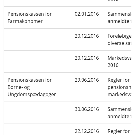
Pensionskassen for
02.01.2016
Sammenskriv
Farmakonomer
anmeldte te
20.12.2016
Foreløbige 
diverse sat
20.12.2016
Markedsvær
2016
Pensionskassen for
29.06.2016
Regler for o
Børne- og
pensionshen
Ungdomspædagoger
markedsvær
30.06.2016
Sammenskriv
anmeldte te
22.12.2016
Regler for f