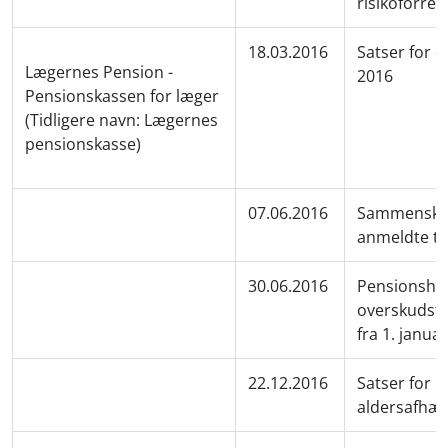
risikoforre
18.03.2016
Satser for 
Lægernes Pension -
2016
Pensionskassen for læger
(Tidligere navn: Lægernes
pensionskasse)
07.06.2016
Sammenskriv
anmeldte te
30.06.2016
Pensionshe
overskudsf
fra 1. janua
22.12.2016
Satser for 
aldersafhæn