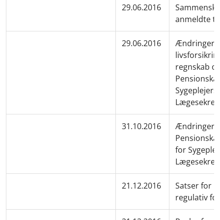
29.06.2016
Sammenskriv
anmeldte te
29.06.2016
Ændringer ti
livsforsikri
regnskab og
Pensionskas
Sygeplejers
Lægesekre
31.10.2016
Ændringer ti
Pensionska
for Sygeplej
Lægesekre
21.12.2016
Satser for 
regulativ f