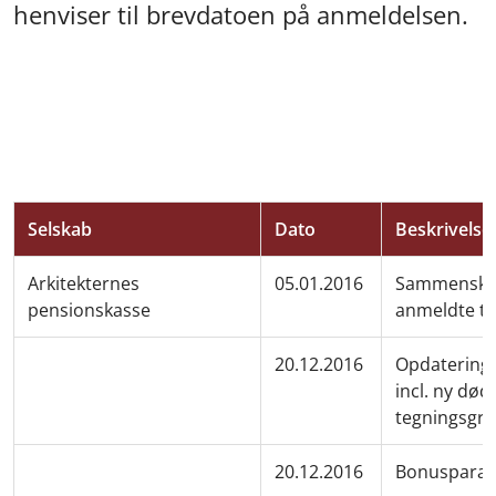
henviser til brevdatoen på anmeldelsen.
Selskab
Dato
Beskrivelse
Arkitekternes
05.01.2016
Sammenskriv
pensionskasse
anmeldte te
20.12.2016
Opdatering 
incl. ny død
tegningsgr
20.12.2016
Bonusparam