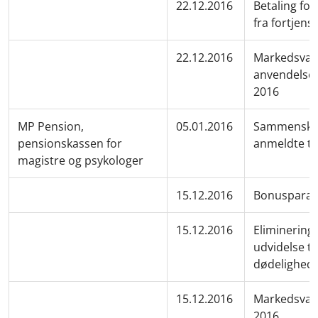
22.12.2016
Betaling for
fra fortjen
22.12.2016
Markedsværd
anvendelse 
2016
MP Pension,
05.01.2016
Sammenskriv
pensionskassen for
anmeldte te
magistre og psykologer
15.12.2016
Bonusparam
15.12.2016
Eliminering 
udvidelse til 
dødelighed
15.12.2016
Markedsvær
2016