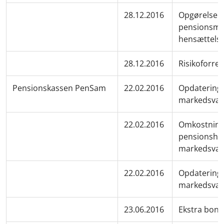
28.12.2016
Opgørelse a
pensionsmæ
hensættels
28.12.2016
Risikoforre
Pensionskassen PenSam
22.02.2016
Opdatering 
markedsværd
22.02.2016
Omkostninge
pensionshen
markedsvæ
22.02.2016
Opdatering 
markedsvær
23.06.2016
Ekstra bon