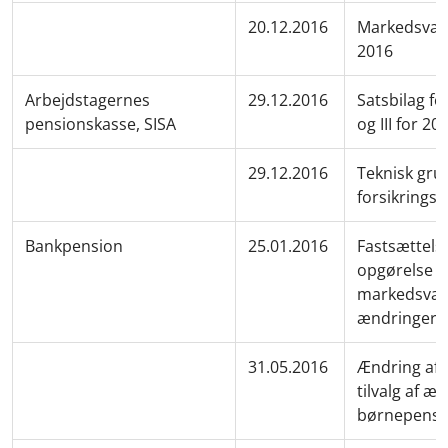
20.12.2016
Markedsvær
2016
Arbejdstagernes
29.12.2016
Satsbilag fo
pensionskasse, SISA
og III for 20
29.12.2016
Teknisk gru
forsikringsk
Bankpension
25.01.2016
Fastsættelse
opgørelse af
markedsvær
ændringer
31.05.2016
Ændring af 
tilvalg af æ
børnepens