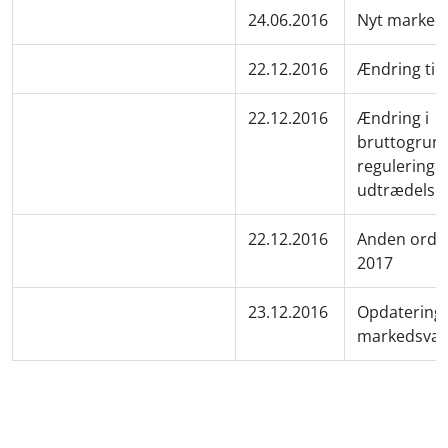
24.06.2016
Nyt marked
22.12.2016
Ændring til
22.12.2016
Ændring i
bruttogrun
regulering a
udtrædelse
22.12.2016
Anden orden
2017
23.12.2016
Opdatering 
markedsvæ