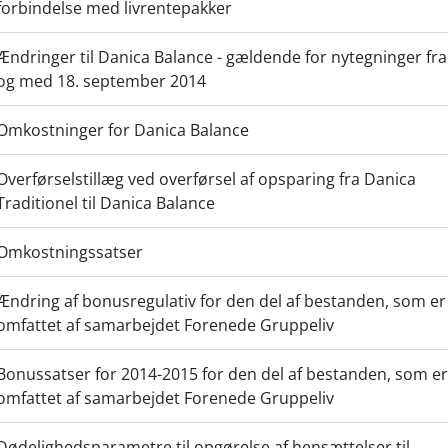
forbindelse med livrentepakker
Ændringer til Danica Balance - gældende for nytegninger fra
og med 18. september 2014
Omkostninger for Danica Balance
Overførselstillæg ved overførsel af opsparing fra Danica
Traditionel til Danica Balance
Omkostningssatser
Ændring af bonusregulativ for den del af bestanden, som er
omfattet af samarbejdet Forenede Gruppeliv
Bonussatser for 2014-2015 for den del af bestanden, som er
omfattet af samarbejdet Forenede Gruppeliv
Dødelighedsparametre til opgørelse af hensættelser til