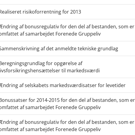
Realiseret risikoforrentning for 2013
Ændring af bonusregulativ for den del af bestanden, som er
omfattet af samarbejdet Forenede Gruppeliv
Sammenskrivning af det anmeldte tekniske grundlag
Beregningsgrundlag for opgørelse af
livsforsikringshensættelser til markedsværdi
Ændring af selskabets markedsværdisatser for levetider
Bonussatser for 2014-2015 for den del af bestanden, som er
omfattet af samarbejdet Forenede Gruppeliv
Ændring af bonusregulativ for den del af bestanden, som er
omfattet af samarbejdet Forenede Gruppeliv