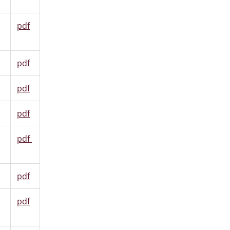
pdf
pdf
pdf
pdf
pdf
pdf
pdf