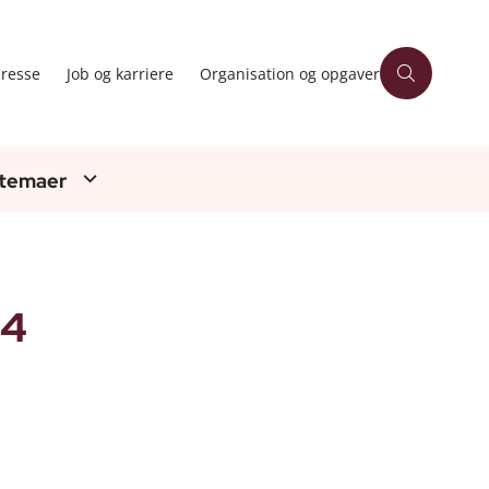
resse
Job og karriere
Organisation og opgaver
 temaer
14