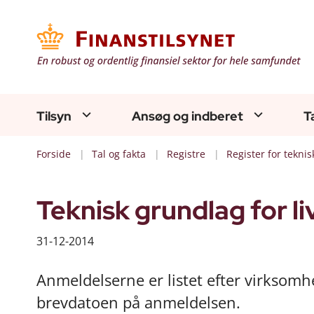
Tilsyn
Ansøg og indberet
T
Forside
Tal og fakta
Registre
Register for tekni
Teknisk grundlag for l
31-12-2014
Anmeldelserne er listet efter virksomh
brevdatoen på anmeldelsen.