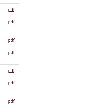
pdf
pdf
pdf
pdf
pdf
pdf
pdf