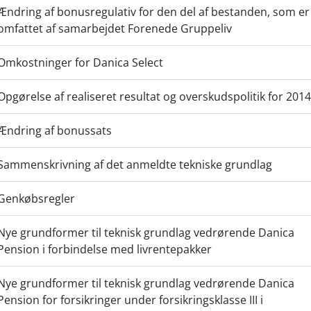
Ændring af bonusregulativ for den del af bestanden, som er
omfattet af samarbejdet Forenede Gruppeliv
Omkostninger for Danica Select
Opgørelse af realiseret resultat og overskudspolitik for 201
Ændring af bonussats
Sammenskrivning af det anmeldte tekniske grundlag
Genkøbsregler
Nye grundformer til teknisk grundlag vedrørende Danica
Pension i forbindelse med livrentepakker
Nye grundformer til teknisk grundlag vedrørende Danica
Pension for forsikringer under forsikringsklasse III i