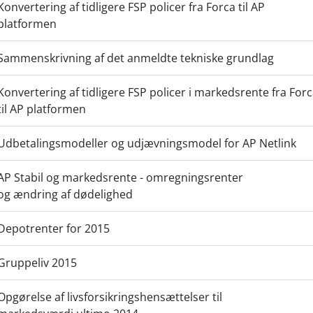
Konvertering af tidligere FSP policer fra Forca til AP
platformen
Sammenskrivning af det anmeldte tekniske grundlag
Konvertering af tidligere FSP policer i markedsrente fra For
til AP platformen
Udbetalingsmodeller og udjævningsmodel for AP Netlink
AP Stabil og markedsrente - omregningsrenter
og ændring af dødelighed
Depotrenter for 2015
Gruppeliv 2015
Opgørelse af livsforsikringshensættelser til