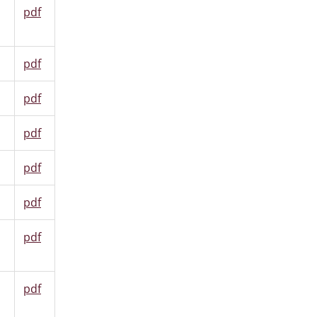
pdf
pdf
4
pdf
pdf
pdf
pdf
pdf
pdf