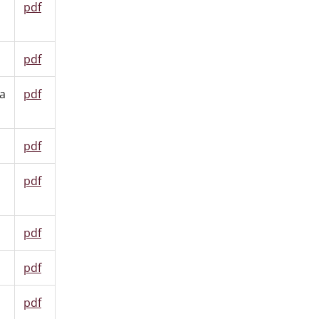
pdf
pdf
ca
pdf
pdf
pdf
pdf
pdf
pdf