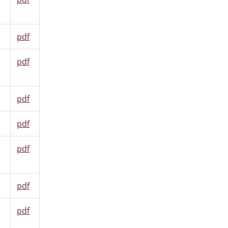
pdf
pdf
pdf
pdf
pdf
pdf
pdf