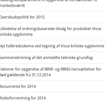
markedsværdi
Overskudspolitik for 2015
Udvidelse af ordningsbaserede tilvalg for produktet Visse
kritiske sygdomme
Nyt helbredsskema ved tegning af Visse kritiske sygdomme
Sammenskrivning af det anmeldte tekniske grundlag
Faktorer for opgørelse af IBNR- og RBNS-hensættelser for
død gældende fra 31.12.2014
Bonusrente for 2014
Risikoforrentning for 2014