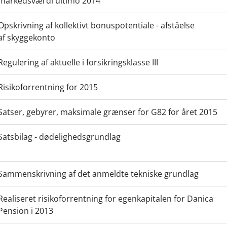
markedsværdi ultimo 2014
Opskrivning af kollektivt bonuspotentiale - afståelse
af skyggekonto
Regulering af aktuelle i forsikringsklasse III
Risikoforrentning for 2015
Satser, gebyrer, maksimale grænser for G82 for året 2015
Satsbilag - dødelighedsgrundlag
Sammenskrivning af det anmeldte tekniske grundlag
Realiseret risikoforrentning for egenkapitalen for Danica
Pension i 2013