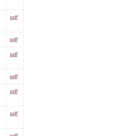
pdf
pdf
pdf
pdf
pdf
pdf
pdf