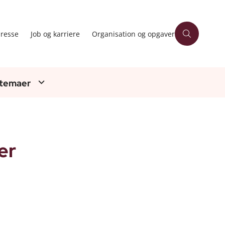
resse
Job og karriere
Organisation og opgaver
 temaer
er