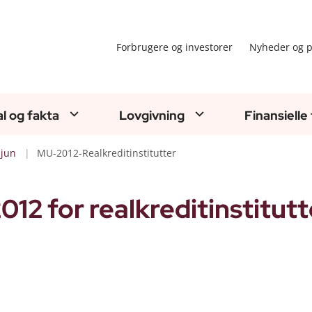
Forbrugere og investorer
Nyheder og p
al og fakta
Lovgivning
Finansielle
jun
MU-2012-Realkreditinstitutter
12 for realkreditinstitutt