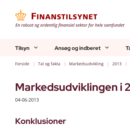
Tilsyn
Ansøg og indberet
T
Forside
Tal og fakta
Markedsudvikling
2013
Markedsudviklingen i 20
04-06-2013
Konklusioner