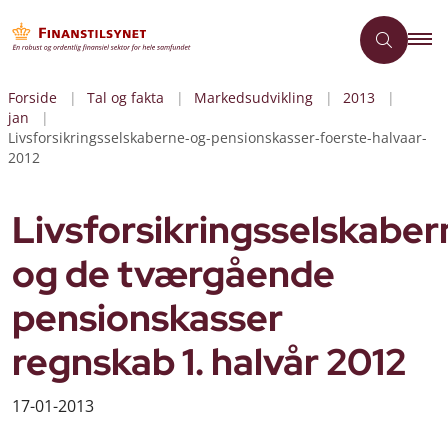
Forside
Tal og fakta
Markedsudvikling
2013
jan
Livsforsikringsselskaberne-og-pensionskasser-foerste-halvaar-
2012
Livsforsikringsselskaber
og de tværgående
pensionskasser
regnskab 1. halvår 2012
17-01-2013