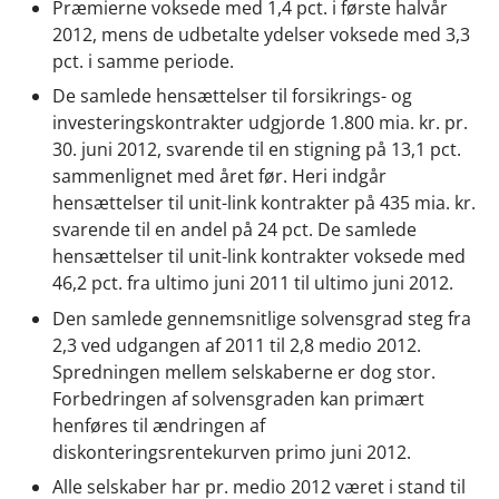
Præmierne voksede med 1,4 pct. i første halvår
2012, mens de udbetalte ydelser voksede med 3,3
pct. i samme periode.
De samlede hensættelser til forsikrings- og
investeringskontrakter udgjorde 1.800 mia. kr. pr.
30. juni 2012, svarende til en stigning på 13,1 pct.
sammenlignet med året før. Heri indgår
hensættelser til unit-link kontrakter på 435 mia. kr.
svarende til en andel på 24 pct. De samlede
hensættelser til unit-link kontrakter voksede med
46,2 pct. fra ultimo juni 2011 til ultimo juni 2012.
Den samlede gennemsnitlige solvensgrad steg fra
2,3 ved udgangen af 2011 til 2,8 medio 2012.
Spredningen mellem selskaberne er dog stor.
Forbedringen af solvensgraden kan primært
henføres til ændringen af
diskonteringsrentekurven primo juni 2012.
Alle selskaber har pr. medio 2012 været i stand til