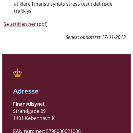
at klare Finanstilsynets stress test i det røde
trafiklys.
Se artiklen her
(pdf)
Senest opdateret
17-01-2013
Adresse
Finanstilsynet
Strandgade 29
1401 København K
EAN nummer:
5798000021006