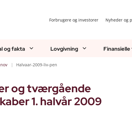
Forbrugere og investorer
Nyheder og p
al og fakta
Lovgivning
Finansielle
nov
Halvaar-2009-liv-pen
ber og tværgående
kaber 1. halvår 2009