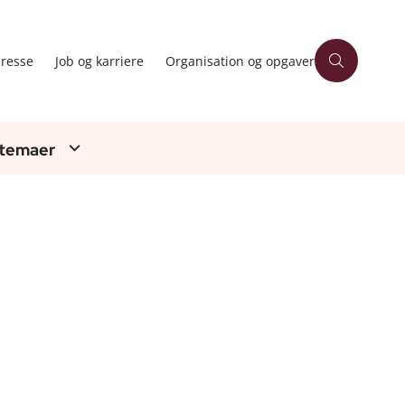
resse
Job og karriere
Organisation og opgaver
 temaer