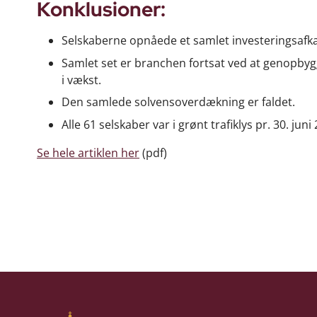
Konklusioner:
Selskaberne opnåede et samlet investeringsafkas
Samlet set er branchen fortsat ved at genopbygg
i vækst.
Den samlede solvensoverdækning er faldet.
Alle 61 selskaber var i grønt trafiklys pr. 30. juni
Se hele artiklen her
(pdf)