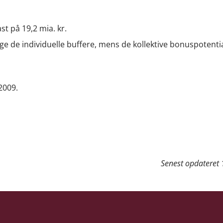
t på 19,2 mia. kr.
e de individuelle buffere, mens de kollektive bonuspotentia
 2009.
Senest opdateret