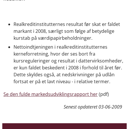
Realkreditinstitutternes resultat før skat er faldet
markant i 2008, særligt som følge af betydelige
kurstab på værdipapirbeholdninger.
Nettoindtjeningen i realkreditinstitutternes
kerneforretning, hvor der ses bort fra
kursreguleringer og resultat i dattervirksomheder,
er kun faldet beskedent i 2008 i forhold til året før.
Dette skyldes også, at nedskrivninger på udlån
fortsat er på et lavt niveau - i relative termer.
Se den fulde markedsudviklingsrapport her
(pdf)
Senest opdateret
03-06-2009