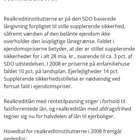
Realkreditinstitutterne er på den SDO baserede
långivning forpligtet til stille supplerende sikkerhed,
såfremt værdien af den belånte ejendom ikke
overholder den lovpligtige lånegrænse. Faldet i
ejendomspriserne betyder, at der er stillet supplerende
sikkerheder for i alt 28 mia. kr., svarende til ca. 3 pct. af
SDO udstedelsen. I 2008 er priserne på enfamiliehuse
faldet 10 pct. på landsplan. Ejerlejligheder 14 pct.
Supplerende sikkerhedsstillelse er nødvendig ved
fortsat fald i ejendomspriser.
Realkreditlån med rentetilpasning stiger i forhold til
fastforrentede lån, og realkreditlån med afdragsfrihed
tegner sig nu for halvdelen af lån til ejerboliger.
Hovedtal for realkreditinstitutterne i 2008 fremgår
nedenfor: