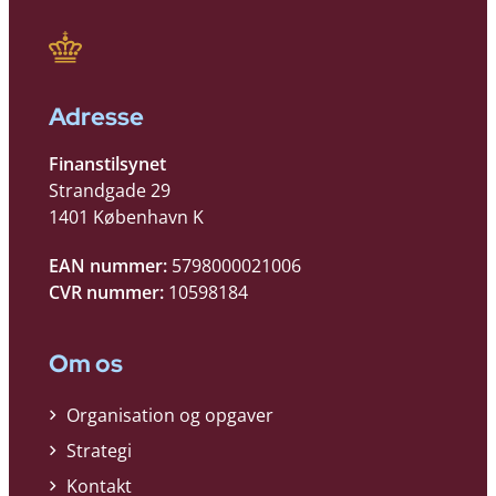
Adresse
Finanstilsynet
Strandgade 29
1401 København K
EAN nummer:
5798000021006
CVR nummer:
10598184
Om os
Organisation og opgaver
Strategi
Kontakt