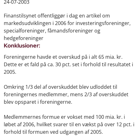
24-07-2003
Finanstilsynet offentliggør i dag en artikel om
markedsudviklingen i 2006 for investeringsforeninger,
specialforeninger, fåmandsforeninger og
hedgeforeninger
Konklusioner:
Foreningerne havde et overskud på i alt 65 mia. kr.
Dette er et fald på ca. 30 pct. set i forhold til resultatet i
2005.
Omkring 1/3 del af overskuddet blev udloddet til
foreningernes medlemmer, mens 2/3 af overskuddet
blev opsparet i foreningerne.
Medlemmernes formue er vokset med 100 mia. kr. i
løbet af 2006, hvilket svarer til en vækst på over 12 pct. i
forhold til formuen ved udgangen af 2005.