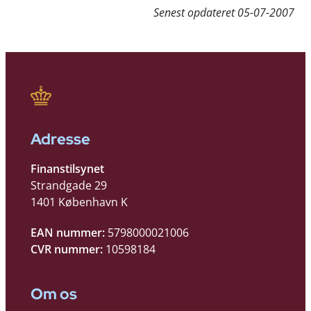
Senest opdateret
05-07-2007
Adresse
Finanstilsynet
Strandgade 29
1401 København K
EAN nummer:
5798000021006
CVR nummer:
10598184
Om os