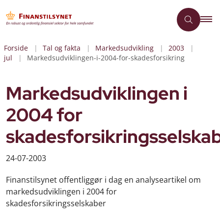
Forside
Tal og fakta
Markedsudvikling
2003
jul
Markedsudviklingen-i-2004-for-skadesforsikring
Markedsudviklingen i
2004 for
skadesforsikringsselska
24-07-2003
Finanstilsynet offentliggør i dag en analyseartikel om
markedsudviklingen i 2004 for
skadesforsikringsselskaber