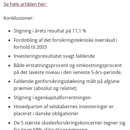
Se hele artiklen her:
Konklusioner:
Stigning i årets resultat på 11,1 %
Fordobling af det forsikringstekniske overskud i
forhold til 2003
Investeringsresultatet svagt faldende
Både erstatningsprocent og omkostningsprocent
på det laveste niveau i den seneste 5-års-periode.
Faldende genforsikringsdækning målt på afgivne
præmier (absolut og relativt)
Stigning i egenkapitalforrentningen
Hovedparten af selskabernes investeringer er
placeret i danske obligationer
De 5 største skadesforsikringskoncerner tegner sig
for knap 68% af bruttopræmierne