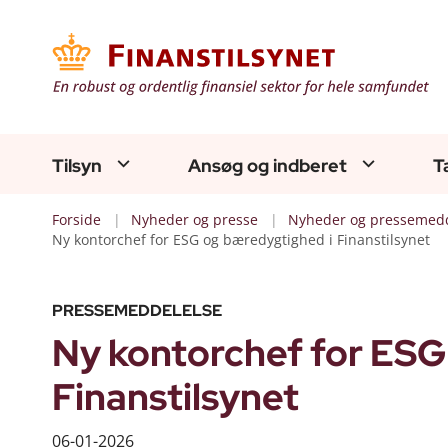
Tilsyn
Ansøg og indberet
T
Forside
Nyheder og presse
Nyheder og pressemedd
Ny kontorchef for ESG og bæredygtighed i Finanstilsynet
PRESSEMEDDELELSE
Ny kontorchef for ESG
Finanstilsynet
06-01-2026