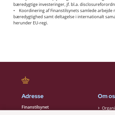
bæredygtige investeringer, jf. bl.a. disclosureforord
• Koordinering af Finanstilsynets samlede arbejde
bæredygtighed samt deltagelse i internationalt sam
herunder EU-regi.
Adresse
Om os
Finanstilsynet
Organi
Strandgade 29