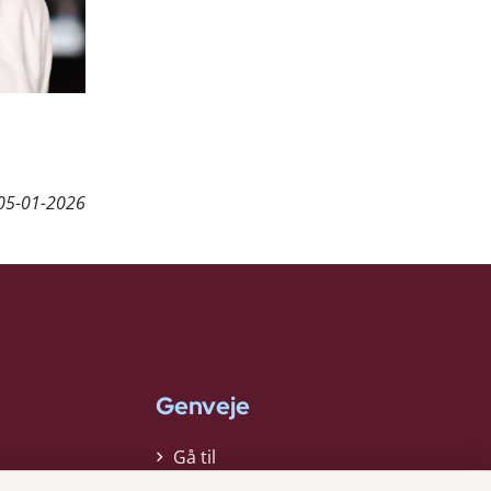
05-01-2026
Genveje
Gå til
virksomhedsregisteret