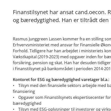
Finanstilsynet har ansat cand.oecon.
og bæredygtighed. Han er tiltrådt den 
Rasmus Junggreen Lassen kommer fra en stilling som
Erhvervsministeriet med ansvar for Finansielle Øko
Forhold. Tidligere har han arbejdet i ministeriets kon
Vækstkapital (2019-2023) med opgaver inden for bæ
forsikring, pension og skat. Han har desuden tidlige
i Finanstilsynet på bankområdet i perioden 2014-201
Kontoret for ESG og bæredygtighed varetager bl.a.:
• Tilsyn med den finansielle sektors arbejde med b
finansiering
• Opgaver som Finanstilsynets ekspertisecenter for
bæredygtighed
• Tilsyn med ESG-oplysninger til investorer og vir