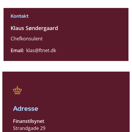
Kontakt
Klaus Søndergaard
Chefkonsulent
Email:
klas@ftnet.dk
Adresse
Finanstilsynet
Strandgade 29