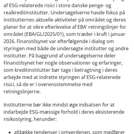
af ESG-relaterede risici i store danske penge- og
realkreditinstitutter. Undersøgelserne havde fokus på
institutternes aktuelle aktiviteter på området og deres
planer for at sikre efterlevelse af EBA’ retningslinjer for
området (EBA/GL/2025/01), som træder i kraft i januar
2026. Finanstilsynet var efterfølgende i dialog om
styringen med både de undersøgte institutter og andre
institutter. På baggrund af undersøgelserne deler
Finanstilsynet her nogle observationer og erfaringer,
som kreditinstitutter bør tage i betragtning i deres
arbejde med at indrette styringen af ESG-relaterede
risici, så de er i overensstemmelse med
retningslinjerne.
Institutterne bør ikke mindst øge indsatsen for at
indarbejde ESG-mæssige forhold i deres eksisterende
risikostyring, herunder:
afdække tendenser i omverdenen, som medfører