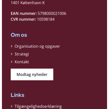
1401 København K
EAN nummer:
5798000021006
CVR nummer:
10598184
Om os
Organisation og opgaver
Strategi
Kontakt
Modtag nyheder
Links
Tilgængelighedserklæring