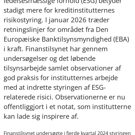
ledelsesmæssige forhold (ESG) betyder
stadigt mere for kreditinstitutternes
risikostyring. I januar 2026 træder
retningslinjer for området fra Den
Europæiske Banktilsynsmyndighed (EBA)
i kraft. Finanstilsynet har gennem
undersøgelser og det løbende
tilsynsarbejde samlet observationer af
god praksis for institutternes arbejde
med at indrette styringen af ESG-
relaterede risici. Observationerne er nu
offentliggjort i et notat, som institutterne
kan lade sig inspirere af.
Finanstilsynet undersøgte i fjerde kvartal 2024 styringen