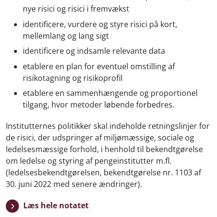
nye risici og risici i fremvækst
identificere, vurdere og styre risici på kort,
mellemlang og lang sigt
identificere og indsamle relevante data
etablere en plan for eventuel omstilling af
risikotagning og risikoprofil
etablere en sammenhængende og proportionel
tilgang, hvor metoder løbende forbedres.
Institutternes politikker skal indeholde retningslinjer for
de risici, der udspringer af miljømæssige, sociale og
ledelsesmæssige forhold, i henhold til bekendtgørelse
om ledelse og styring af pengeinstitutter m.fl.
(ledelsesbekendtgørelsen, bekendtgørelse nr. 1103 af
30. juni 2022 med senere ændringer).
Læs hele notatet