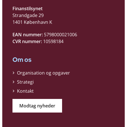
Finanstilsynet
Strandgade 29
1401 København K
EAN nummer:
5798000021006
CVR nummer:
10598184
Om os
Organisation og opgaver
Strategi
Kontakt
Modtag nyheder