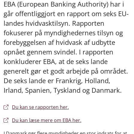
EBA (European Banking Authority) har i
går offentliggjort en rapport om seks EU-
landes hvidvasktilsyn. Rapporten
fokuserer på myndighedernes tilsyn og
forebyggelsen af hvidvask af udbytte
opnået gennem svindel. I rapporten
konkluderer EBA, at de seks lande
generelt gør et godt arbejde på området.
De seks lande er Frankrig, Holland,
Irland, Spanien, Tyskland og Danmark.
Du kan se rapporten her.
Du kan læse mere om EBA her.
I Danmark gør flere myndigheder en stor indsats for at