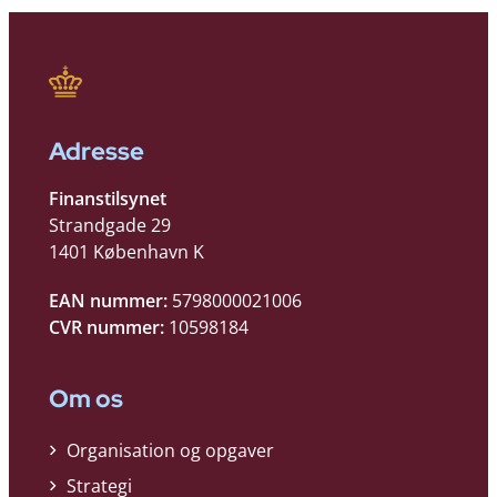
Adresse
Finanstilsynet
Strandgade 29
1401 København K
EAN nummer:
5798000021006
CVR nummer:
10598184
Om os
Organisation og opgaver
Strategi