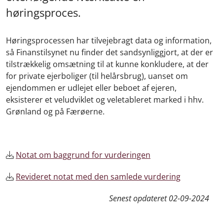
høringsproces.
Høringsprocessen har tilvejebragt data og information,
så Finanstilsynet nu finder det sandsynliggjort, at der er
tilstrækkelig omsætning til at kunne konkludere, at der
for private ejerboliger (til helårsbrug), uanset om
ejendommen er udlejet eller beboet af ejeren,
eksisterer et veludviklet og veletableret marked i hhv.
Grønland og på Færøerne.
Notat om baggrund for vurderingen
Revideret notat med den samlede vurdering
Senest opdateret
02-09-2024