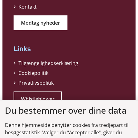
Kontakt
Modtag nyheder
Links
Tilgængelighedserklæring
Cookiepolitik
Privatlivspolitik
Whistleblower
Du bestemmer over dine data
Denne hjemmeside benytter cookies fra tredjepart til
besøgsstatistik. Vælger du "Accepter alle", giver du