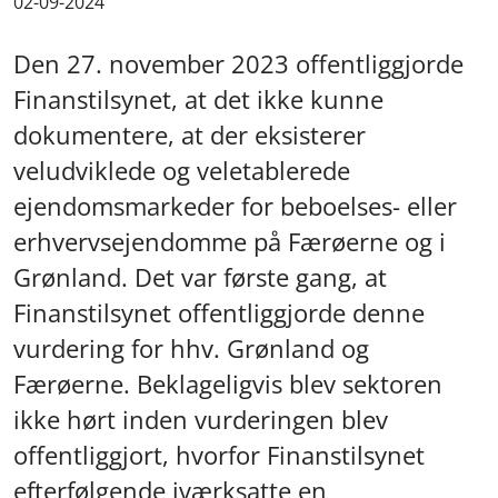
02-09-2024
Den 27. november 2023 offentliggjorde
Finanstilsynet, at det ikke kunne
dokumentere, at der eksisterer
veludviklede og veletablerede
ejendomsmarkeder for beboelses- eller
erhvervsejendomme på Færøerne og i
Grønland. Det var første gang, at
Finanstilsynet offentliggjorde denne
vurdering for hhv. Grønland og
Færøerne. Beklageligvis blev sektoren
ikke hørt inden vurderingen blev
offentliggjort, hvorfor Finanstilsynet
efterfølgende iværksatte en