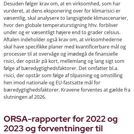
Desuden følger krav om, at en virksomhed, som har
vurderet, at dens eksponering over for klimarisici er
væsentlig, skal analysere to langsigtede klimascenarier,
hvor den globale temperaturstigning hhv. forbliver
under og er væsentligt højere end to grader celsius.
Aftalen indeholder også krav om, at virksomhederne
skal have specifikke planer med kvantificerbare mål og
processer til at overvåge og imødegå de finansielle
risici, der opstår på kort, mellemlang og lang sigt som
følge af bæredygtighedsfaktorer. Det omfatter bl.a.
risici, der opstår som følge af tilpasning og omstilling
hen imod nationale og EU-fastsatte mål for
bæredygtighedsfaktorer. Kravene forventes at gælde fra
slutningen af 2026.
ORSA-rapporter for 2022 og
2023 og forventninger til