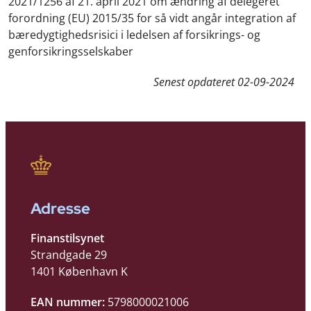
2021/1256 af 21. april 2021 om ændring af delegeret
forordning (EU) 2015/35 for så vidt angår integration af
bæredygtighedsrisici i ledelsen af forsikrings- og
genforsikringsselskaber
Senest opdateret
02-09-2024
Adresse
Finanstilsynet
Strandgade 29
1401 København K
EAN nummer:
5798000021006