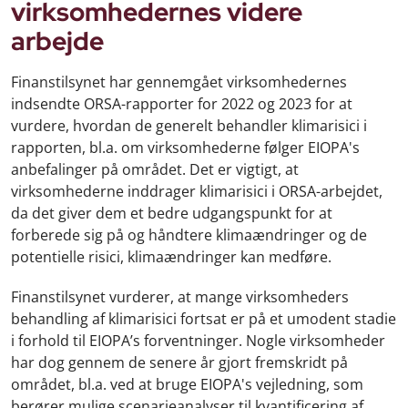
virksomhedernes videre
arbejde
Finanstilsynet har gennemgået virksomhedernes
indsendte ORSA-rapporter for 2022 og 2023 for at
vurdere, hvordan de generelt behandler klimarisici i
rapporten, bl.a. om virksomhederne følger EIOPA's
anbefalinger på området. Det er vigtigt, at
virksomhederne inddrager klimarisici i ORSA-arbejdet,
da det giver dem et bedre udgangspunkt for at
forberede sig på og håndtere klimaændringer og de
potentielle risici, klimaændringer kan medføre.
Finanstilsynet vurderer, at mange virksomheders
behandling af klimarisici fortsat er på et umodent stadie
i forhold til EIOPA’s forventninger. Nogle virksomheder
har dog gennem de senere år gjort fremskridt på
området, bl.a. ved at bruge EIOPA's vejledning, som
berører mulige scenarieanalyser til kvantificering af