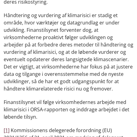
deres risikostyring.
Håndtering og vurdering af klimarisici er stadig et
område, hvor værktøjer og datagrundlag er under
udvikling. Finanstilsynet forventer dog, at
virksomhederne proaktivt følger udviklingen og
arbejder på at forbedre deres metoder til håndtering og
vurdering af klimarisici, og at de løbende vurderer og
eventuelt opdaterer deres langsigtede klimascenarier.
Det er vigtigt, at virksomhederne har fokus på at justere
data og tilgange i overensstemmelse med de nyeste
udviklinger, så de har et godt udgangspunkt for at
håndtere klimarelaterede risici nu og fremover.
Finanstilsynet vil følge virksomhedernes arbejde med
klimarisici i ORSA-rapporten og inddrage arbejdet i det
løbende tilsyn.
[1]
Kommissionens delegerede forordning (EU)