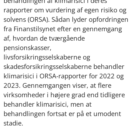
behandlingen af klimarisici i deres
rapporter om vurdering af egen risiko og
solvens (ORSA). Sådan lyder opfordringen
fra Finanstilsynet efter en gennemgang
af, hvordan de tværgående
pensionskasser,
livsforsikringsselskaberne og
skadesforsikringsselskaberne behandler
klimarisici i ORSA-rapporter for 2022 og
2023. Gennemgangen viser, at flere
virksomheder i højere grad end tidligere
behandler klimarisici, men at
behandlingen fortsat er på et umodent
stadie.