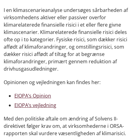
I en klimascenarieanalyse undersøges sårbarheden af
virksomhedens aktiver eller passiver overfor
klimarelaterede finansielle risici i et eller flere givne
klimascenarier. Klimarelaterede finansielle risici deles
ofte op i to kategorier. Fysiske risici, som dækker risici
affødt af klimaforandringer, og omstillingsrisici, som
dækker risici affødt af tiltag for at begrænse
klimaforandringer, primært gennem reduktion af
drivhusgasudledninger.
Opinionen og vejledningen kan findes her:
EIOPA’s Opinion
EIOPA’s vejledning
Med den politiske aftale om ændring af Solvens II-
direktivet følger krav om, at virksomhederne i ORSA-
rapporten skal vurdere væsentlig­heden af klimarisici.