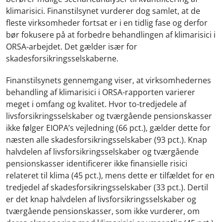
klimarisici. Finanstilsynet vurderer dog samlet, at de
fleste virksomheder fortsat er i en tidlig fase og derfor
bør fokusere på at forbedre behandlingen af klimarisici i
ORSA-arbejdet. Det gælder især for
skadesforsikringsselskaberne.
Finanstilsynets gennemgang viser, at virksomhedernes
behandling af klimarisici i ORSA-rapporten varierer
meget i omfang og kvalitet. Hvor to-tredjedele af
livsforsikringsselskaber og tværgående pensionskasser
ikke følger EIOPA’s vejledning (66 pct.), gælder dette for
næsten alle skadesforsikringsselskaber (93 pct.). Knap
halvdelen af livsforsikringsselskaber og tværgående
pensionskasser identificerer ikke finansielle risici
relateret til klima (45 pct.), mens dette er tilfældet for en
tredjedel af skadesforsikringsselskaber (33 pct.). Dertil
er det knap halvdelen af livsforsikringsselskaber og
tværgående pensionskasser, som ikke vurderer, om