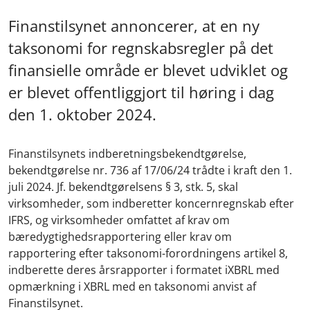
Finanstilsynet annoncerer, at en ny
taksonomi for regnskabsregler på det
finansielle område er blevet udviklet og
er blevet offentliggjort til høring i dag
den 1. oktober 2024.
Finanstilsynets indberetningsbekendtgørelse,
bekendtgørelse nr. 736 af 17/06/24 trådte i kraft den 1.
juli 2024. Jf. bekendtgørelsens § 3, stk. 5, skal
virksomheder, som indberetter koncernregnskab efter
IFRS, og virksomheder omfattet af krav om
bæredygtighedsrapportering eller krav om
rapportering efter taksonomi-forordningens artikel 8,
indberette deres årsrapporter i formatet iXBRL med
opmærkning i XBRL med en taksonomi anvist af
Finanstilsynet.