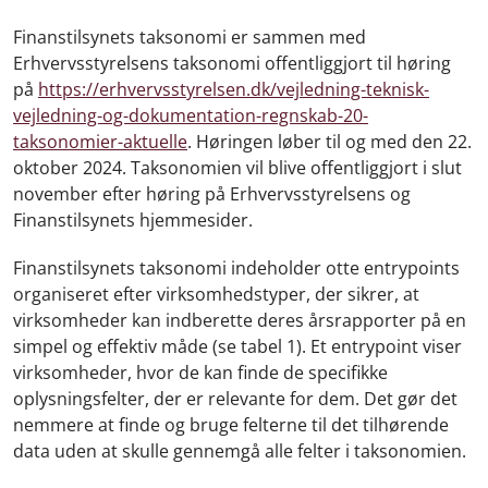
Finanstilsynets taksonomi er sammen med
Erhvervsstyrelsens taksonomi offentliggjort til høring
på
https://erhvervsstyrelsen.dk/vejledning-teknisk-
vejledning-og-dokumentation-regnskab-20-
taksonomier-aktuelle
. Høringen løber til og med den 22.
oktober 2024. Taksonomien vil blive offentliggjort i slut
november efter høring på Erhvervsstyrelsens og
Finanstilsynets hjemmesider.
Finanstilsynets taksonomi indeholder otte entrypoints
organiseret efter virksomhedstyper, der sikrer, at
virksomheder kan indberette deres årsrapporter på en
simpel og effektiv måde (se tabel 1). Et entrypoint viser
virksomheder, hvor de kan finde de specifikke
oplysningsfelter, der er relevante for dem. Det gør det
nemmere at finde og bruge felterne til det tilhørende
data uden at skulle gennemgå alle felter i taksonomien.