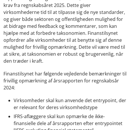
krav fra regnskabsåret 2025. Dette giver
virksomhederne tid til at tilpasse sig de nye standarder,
og giver både sektoren og offentligheden mulighed for
at bidrage med feedback og kommentarer, som kan
hjælpe med at forbedre taksonomien. Finanstilsynet
opfordrer alle virksomheder til at benytte sig af denne
mulighed for frivillig opmærkning. Dette vil være med til
at sikre, at taksonomien er robust og brugervenlig, når
den træder i kraft.
Finanstilsynet har følgende vejledende bemærkninger til
frivillig opmærkning af årsrapporten for regnskabsår
2024:
Virksomheder skal kun anvende det entrypoint, der
er relevant for deres virksomhedstype
IFRS-aflæggere skal kun opmærke de ikke-
finansielle dele af årsrapporten efter entrypointet