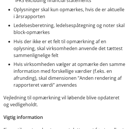
”IFRS excluding financial statements”
Oplysninger skal kun opmærkes, hvis de er aktuelle
i årsrapporten
Ledelsesberetning, ledelsespåtegning og noter skal
block-opmærkes
Hvis der ikke er et felt til opmærkning af en
oplysning, skal virksomheden anvende det tættest
sammenlignelige felt
Hvis virksomheden vælger at opmærke den samme
information med forskellige værdier (f.eks. en
afrunding), skal dimensionen ”Anden rendering af
rapporteret værdi” anvendes
Vejledning til opmærkning vil løbende blive opdateret
og vedligeholdt.
Vigtig information