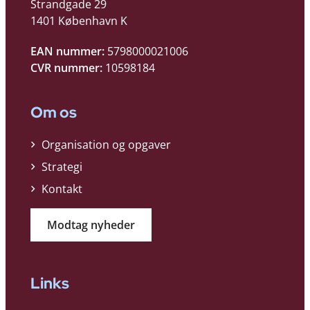
Strandgade 29
1401 København K
EAN nummer:
5798000021006
CVR nummer:
10598184
Om os
Organisation og opgaver
Strategi
Kontakt
Modtag nyheder
Links