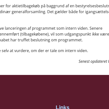
r for aktietilbagekøb på baggrund af en bestyrelsesbeslut
dinær generalforsamling. Det gælder både for igangsættels
elve lanceringen af programmet som intern viden. Senere
ennemført (tilbagekøbene), vil som udgangspunkt ikke være
selskabet har truffet beslutning om programmet.
selv at vurdere, om der er tale om intern viden.
Senest opdateret
Links