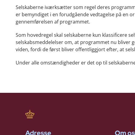
Selskaberne iværksætter som regel deres programme
er bemyndiget i en forudgående vedtagelse på en or
gennemførelsen af programmet.
Som hovedregel skal selskaberne kun klassificere s
selskabsmeddelelser om, at programmet nu bliver g
viden, fordi de først bliver offentliggjort efter, at 
Under alle omstændigheder er det op til selskaberne 
Adresse
Om os