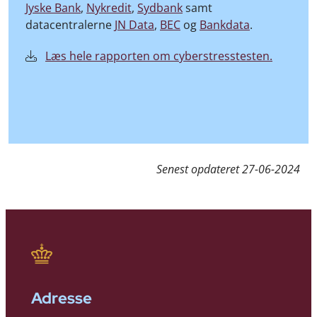
Jyske Bank
,
Nykredit
,
Sydbank
samt
datacentralerne
JN Data
,
BEC
og
Bankdata
.
Læs hele rapporten om cyberstresstesten.
Senest opdateret
27-06-2024
Adresse