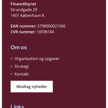
Finanstilsynet
Strandgade 29
1401 København K
EAN nummer:
5798000021006
CVR nummer:
10598184
Om os
Organisation og opgaver
Strategi
Kontakt
Modtag nyheder
Links