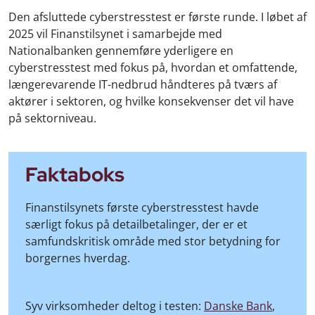
Den afsluttede cyberstresstest er første runde. I løbet af
2025 vil Finanstilsynet i samarbejde med
Nationalbanken gennemføre yderligere en
cyberstresstest med fokus på, hvordan et omfattende,
længerevarende IT-nedbrud håndteres på tværs af
aktører i sektoren, og hvilke konsekvenser det vil have
på sektorniveau.
Faktaboks
Finanstilsynets første cyberstresstest havde
særligt fokus på detailbetalinger, der er et
samfundskritisk område med stor betydning for
borgernes hverdag.
Syv virksomheder deltog i testen:
Danske Bank
,