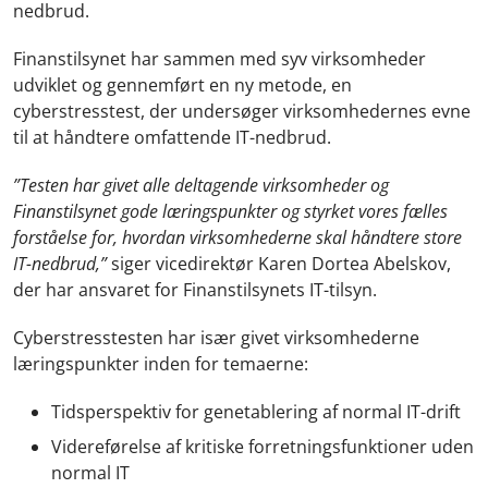
nedbrud.
Finanstilsynet har sammen med syv virksomheder
udviklet og gennemført en ny metode, en
cyberstresstest, der undersøger virksomhedernes evne
til at håndtere omfattende IT-nedbrud.
”Testen har givet alle deltagende virksomheder og
Finanstilsynet gode læringspunkter og styrket vores fælles
forståelse for, hvordan virksomhederne skal håndtere store
IT-nedbrud,”
siger vicedirektør Karen Dortea Abelskov,
der har ansvaret for Finanstilsynets IT-tilsyn.
Cyberstresstesten har især givet virksomhederne
læringspunkter inden for temaerne:
Tidsperspektiv for genetablering af normal IT-drift
Videreførelse af kritiske forretningsfunktioner uden
normal IT