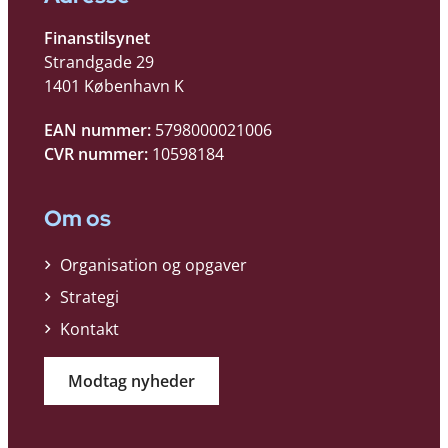
Finanstilsynet
Strandgade 29
1401 København K
EAN nummer:
5798000021006
CVR nummer:
10598184
Om os
Organisation og opgaver
Strategi
Kontakt
Modtag nyheder