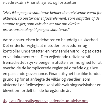
vicedirektør i Finanstilsynet, og fortsætter;
”Hvis ikke pengeinstitutterne betaler den retvisende værdi for
aktierne, så opstår der et favørelement, som omfattes af de
samme regler, som hvis der var tale om direkte
provisionsbetaling til pengeinstitutterne.”
Værdiansættelsen indebærer en betydelig usikkerhed.
Det er derfor vigtigt, at metoder, procedurer og
kontroller understøtter en retvisende værdi, og at dette
er veldokumenteret. Den vejledende udtalelse vil
fremadrettet styrke pengeinstitutternes mulighed for at
overholde de komplicerede regler på område og sikre
en passende governance. Finanstilsynet har ikke fundet
grundlag for at anfægte de vilkår og værdier, som
aktierne i de fællesejede kapitalforvaltningsselskaber er
blevet omfordelt til i de foregående år.
Læs Finanstilsynets vejledende udtalelse om