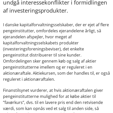
undgå interessekonflikter i formidlingen
af investeringsprodukter.
I danske kapitalforvaltningsselskaber, der er ejet af flere
pengeinstitutter, omfordeles ejerandelene årligt, så
ejerandelen afspejler, hvor meget af
kapitalforvaltningsselskabets produkter
(investeringsforeningsbeviser), det enkelte
pengeinstitut distribuerer til sine kunder.
Omfordelingen sker gennem køb og salg af aktier
pengeinstitutterne imellem og er reguleret i en
aktionæraftale. Aktiekursen, som der handles til, er også
reguleret i aktionæraftalen.
Finanstilsynet vurderer, at hvis aktionæraftalen giver
pengeinstitutterne mulighed for at købe aktier til
”favørkurs”, dvs. til en lavere pris end den retvisende
værdi, som kan opnås ved et salg til anden side, så