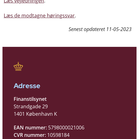
Læs vejledningen
.
Læs de modtagne høringssvar
.
Senest opdateret
11-05-2023
Adresse
Finanstilsynet
Strandgade 29
1401 København K
EAN nummer:
5798000021006
CVR nummer:
10598184