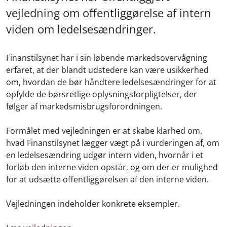
vejledning om offentliggørelse af intern
viden om ledelsesændringer.
Finanstilsynet har i sin løbende markedsovervågning
erfaret, at der blandt udstedere kan være usikkerhed
om, hvordan de bør håndtere ledelsesændringer for at
opfylde de børsretlige oplysningsforpligtelser, der
følger af markedsmisbrugsforordningen.
Formålet med vejledningen er at skabe klarhed om,
hvad Finanstilsynet lægger vægt på i vurderingen af, om
en ledelsesændring udgør intern viden, hvornår i et
forløb den interne viden opstår, og om der er mulighed
for at udsætte offentliggørelsen af den interne viden.
Vejledningen indeholder konkrete eksempler.