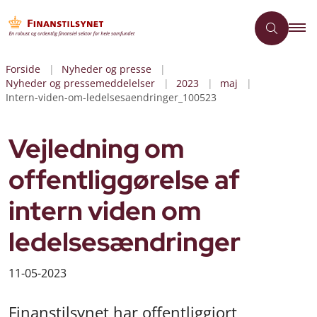
Forside
Nyheder og presse
Nyheder og pressemeddelelser
2023
maj
Intern-viden-om-ledelsesaendringer_100523
Vejledning om
offentliggørelse af
intern viden om
ledelsesændringer
11-05-2023
Finanstilsynet har offentliggjort