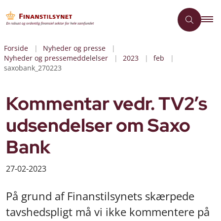
Forside
Nyheder og presse
Nyheder og pressemeddelelser
2023
feb
saxobank_270223
Kommentar vedr. TV2’s
udsendelser om Saxo
Bank
27-02-2023
På grund af Finanstilsynets skærpede
tavshedspligt må vi ikke kommentere på