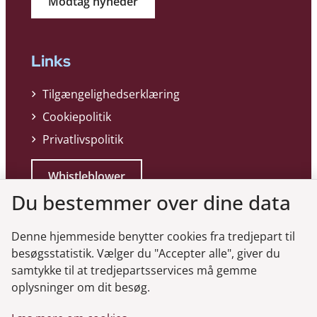
Modtag nyheder
Links
Tilgængelighedserklæring
Cookiepolitik
Privatlivspolitik
Whistleblower
Du bestemmer over dine data
Denne hjemmeside benytter cookies fra tredjepart til
besøgsstatistik. Vælger du "Accepter alle", giver du
samtykke til at tredjepartsservices må gemme
Genveje
oplysninger om dit besøg.