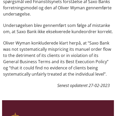
spørgsmål ved Finanstilsynets forståelse af Saxo Banks
forretningsmodel og den af Oliver Wyman gennemførte
undersøgelse.
Undersøgelsen blev gennemført som følge af mistanke
om, at Saxo Bank ikke eksekverede kundeordrer korrekt.
Oliver Wyman konkluderede klart herpå, at “Saxo Bank
was not systematically mispricing its manuel order flow
to the detriment of its clients or in violation of its
General Business Terms and its Best Execution Policy”
og “that it could find no evidence of clients being
systematically unfairly treated at the individual level”.
Senest opdateret
27-02-2023