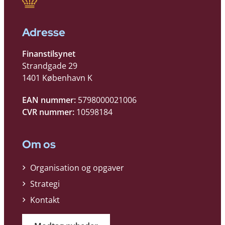
Adresse
Finanstilsynet
Strandgade 29
1401 København K
EAN nummer:
5798000021006
CVR nummer:
10598184
Om os
Organisation og opgaver
Strategi
Kontakt