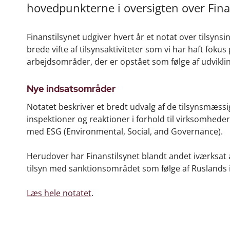
hovedpunkterne i oversigten over Finan
Finanstilsynet udgiver hvert år et notat over tilsyns
brede vifte af tilsynsaktiviteter som vi har haft fok
arbejdsområder, der er opstået som følge af udvikling
Nye indsatsområder
Notatet beskriver et bredt udvalg af de tilsynsmæss
inspektioner og reaktioner i forhold til virksomheder
med ESG (Environmental, Social, and Governance).
Herudover har Finanstilsynet blandt andet iværksat 
tilsyn med sanktionsområdet som følge af Ruslands i
Læs hele notatet
.