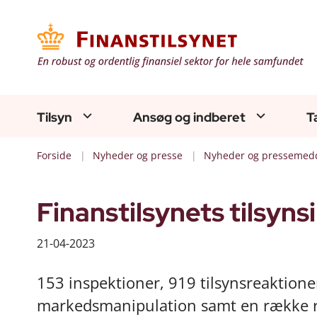
Tilsyn
Ansøg og indberet
T
Forside
Nyheder og presse
Nyheder og pressemedd
Finanstilsynets tilsyns
21-04-2023
153 inspektioner, 919 tilsynsreaktion
markedsmanipulation samt en række ra