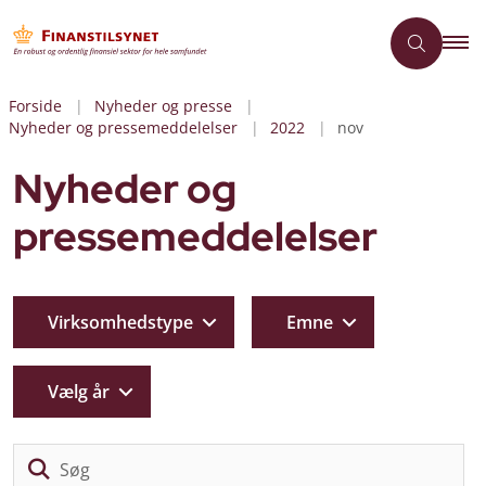
Forside
Nyheder og presse
Nyheder og pressemeddelelser
2022
nov
Nyheder og
pressemeddelelser
Virksomhedstype
Emne
Vælg år
Sø