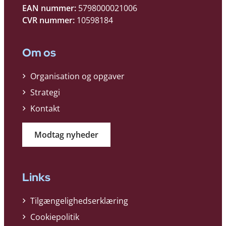
EAN nummer:
5798000021006
CVR nummer:
10598184
Om os
Organisation og opgaver
Strategi
Kontakt
Modtag nyheder
Links
Tilgængelighedserklæring
Cookiepolitik