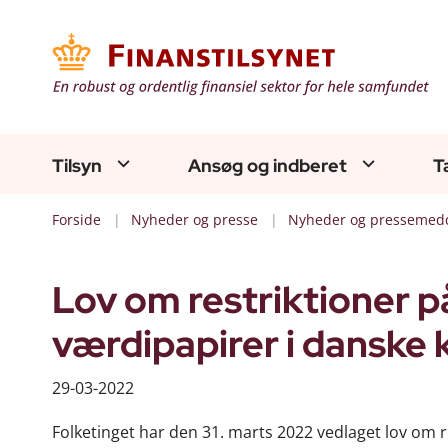
Tilsyn
Ansøg og indberet
T
Forside
Nyheder og presse
Nyheder og pressemedd
Lov om restriktioner p
værdipapirer i danske 
29-03-2022
Folketinget har den 31. marts 2022 vedlaget lov om r