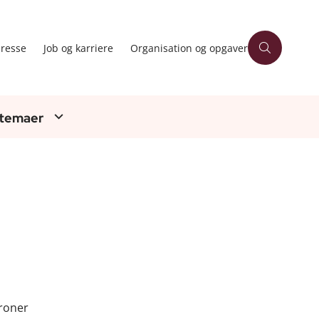
resse
Job og karriere
Organisation og opgaver
 temaer
kroner