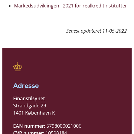
Markedsudviklingen i 2021 for realkreditinstitutter
Senest opdateret
11-05-2022
Adresse
Finanstilsynet
Strandgade 29
1401 København K
EAN nummer:
5798000021006
CVR nummer:
10598184