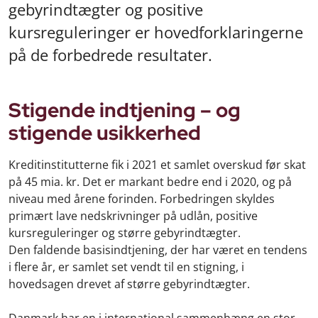
gebyrindtægter og positive
kursreguleringer er hovedforklaringerne
på de forbedrede resultater.
Stigende indtjening – og
stigende usikkerhed
Kreditinstitutterne fik i 2021 et samlet overskud før skat
på 45 mia. kr. Det er markant bedre end i 2020, og på
niveau med årene forinden. Forbedringen skyldes
primært lave nedskrivninger på udlån, positive
kursreguleringer og større gebyrindtægter.
Den faldende basisindtjening, der har været en tendens
i flere år, er samlet set vendt til en stigning, i
hovedsagen drevet af større gebyrindtægter.
Danmark har en i international sammenhæng en stor