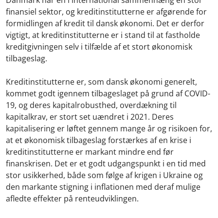
finansiel sektor, og kreditinstitutterne er afgørende for
formidlingen af kredit til dansk økonomi. Det er derfor
vigtigt, at kreditinstitutterne er i stand til at fastholde
kreditgivningen selv i tilfælde af et stort økonomisk
tilbageslag.
Kreditinstitutterne er, som dansk økonomi generelt,
kommet godt igennem tilbageslaget på grund af COVID-
19, og deres kapitalrobusthed, overdækning til
kapitalkrav, er stort set uændret i 2021. Deres
kapitalisering er løftet gennem mange år og risikoen for,
at et økonomisk tilbageslag forstærkes af en krise i
kreditinstitutterne er markant mindre end før
finanskrisen. Det er et godt udgangspunkt i en tid med
stor usikkerhed, både som følge af krigen i Ukraine og
den markante stigning i inflationen med deraf mulige
afledte effekter på renteudviklingen.