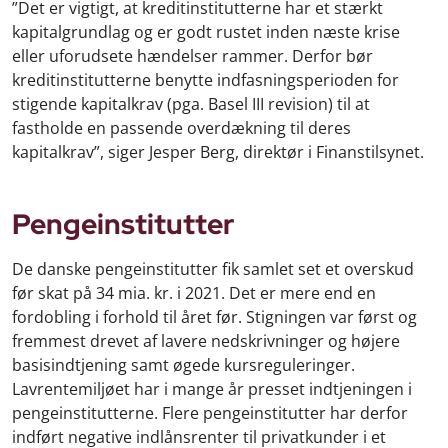
”Det er vigtigt, at kreditinstitutterne har et stærkt
kapitalgrundlag og er godt rustet inden næste krise
eller uforudsete hændelser rammer. Derfor bør
kreditinstitutterne benytte indfasningsperioden for
stigende kapitalkrav (pga. Basel III revision) til at
fastholde en passende overdækning til deres
kapitalkrav”, siger Jesper Berg, direktør i Finanstilsynet.
Pengeinstitutter
De danske pengeinstitutter fik samlet set et overskud
før skat på 34 mia. kr. i 2021. Det er mere end en
fordobling i forhold til året før. Stigningen var først og
fremmest drevet af lavere nedskrivninger og højere
basisindtjening samt øgede kursreguleringer.
Lavrentemiljøet har i mange år presset indtjeningen i
pengeinstitutterne. Flere pengeinstitutter har derfor
indført negative indlånsrenter til privatkunder i et