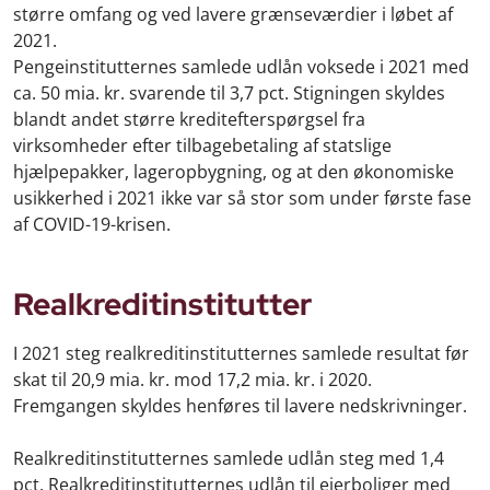
større omfang og ved lavere grænseværdier i løbet af
2021.
Pengeinstitutternes samlede udlån voksede i 2021 med
ca. 50 mia. kr. svarende til 3,7 pct. Stigningen skyldes
blandt andet større kreditefterspørgsel fra
virksomheder efter tilbagebetaling af statslige
hjælpepakker, lageropbygning, og at den økonomiske
usikkerhed i 2021 ikke var så stor som under første fase
af COVID-19-krisen.
Realkreditinstitutter
I 2021 steg realkreditinstitutternes samlede resultat før
skat til 20,9 mia. kr. mod 17,2 mia. kr. i 2020.
Fremgangen skyldes henføres til lavere nedskrivninger.
Realkreditinstitutternes samlede udlån steg med 1,4
pct. Realkreditinstitutternes udlån til ejerboliger med