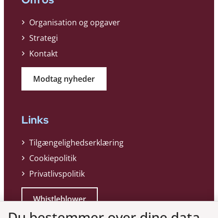
Organisation og opgaver
Strategi
Kontakt
Modtag nyheder
Links
Tilgængelighedserklæring
Cookiepolitik
Privatlivspolitik
Whistleblower
Du bestemmer over dine data