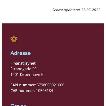
Senest opdateret
12-05-2022
Adresse
Finanstilsynet
Strandgade 29
1401 København K
EAN nummer:
5798000021006
CVR nummer:
10598184
Om os