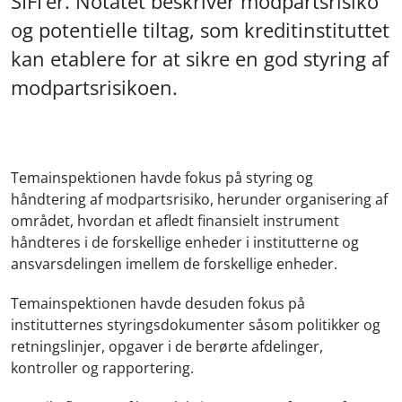
SIFI’er. Notatet beskriver modpartsrisiko
og potentielle tiltag, som kreditinstituttet
kan etablere for at sikre en god styring af
modpartsrisikoen.
Temainspektionen havde fokus på styring og
håndtering af modpartsrisiko, herunder organisering af
området, hvordan et afledt finansielt instrument
håndteres i de forskellige enheder i institutterne og
ansvarsdelingen imellem de forskellige enheder.
Temainspektionen havde desuden fokus på
institutternes styringsdokumenter såsom politikker og
retningslinjer, opgaver i de berørte afdelinger,
kontroller og rapportering.