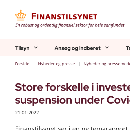
Tilsyn
Ansøg og indberet
T
Forside
Nyheder og presse
Nyheder og pressemedd
Store forskelle i inves
suspension under Covi
21-01-2022
Finanstilsynet ser i en ny temarapport