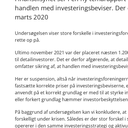
handlen med investeringsbeviser. Der 
marts 2020
Undersøgelsen viser store forskelle i investeringsfo
rette op på.
Ultimo november 2021 var der placeret næsten 1.200 
til detailinvestorer. Det er derfor afgørende, at deta
omfatter sikring af, at handlen med investeringsbevi
Her er suspension, altså når investeringsforeninger
fastsætte korrekte priser på investeringsbeviserne, e
anvendt på et korrekt grundlag er med til at styrke
eller forkert grundlag hæmmer investorbeskyttelse
På baggrund af undersøgelsen kan vi konkludere, a
forskelligt under krisen. Således er der stor forske
opererer i den samme investeringsstrategi og aktiv