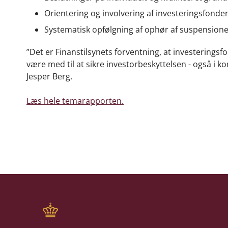
Orientering og involvering af investeringsfonde
Systematisk opfølgning af ophør af suspension
”Det er Finanstilsynets forventning, at investering
være med til at sikre investorbeskyttelsen - også i 
Jesper Berg.
Læs hele temarapporten.