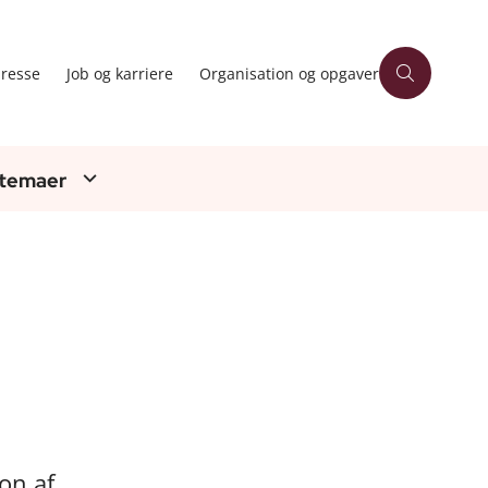
resse
Job og karriere
Organisation og opgaver
 temaer
on af