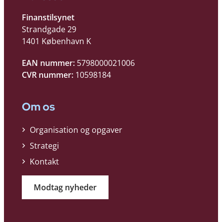
Finanstilsynet
Strandgade 29
1401 København K
EAN nummer:
5798000021006
CVR nummer:
10598184
Om os
Organisation og opgaver
Strategi
Kontakt
Modtag nyheder