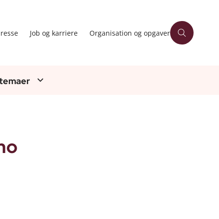
resse
Job og karriere
Organisation og opgaver
 temaer
imo