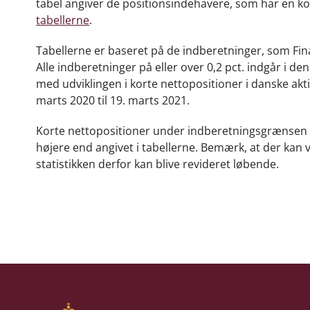
tabel angiver de positionsindehavere, som har en kort
tabellerne
.
Tabellerne er baseret på de indberetninger, som Fina
Alle indberetninger på eller over 0,2 pct. indgår i den
med udviklingen i korte nettopositioner i danske akti
marts 2020 til 19. marts 2021.
Korte nettopositioner under indberetningsgrænsen i
højere end angivet i tabellerne.
Bemærk, at der kan v
statistikken derfor kan blive revideret løbende.