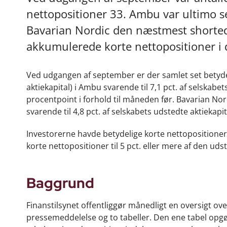
nettopositioner 33. Ambu var ultimo 
Bavarian Nordic den næstmest shortede
akkumulerede korte nettopositioner i 
Ved udgangen af september er der samlet set betydeli
aktiekapital) i Ambu svarende til 7,1 pct. af selskabe
procentpoint i forhold til måneden før. Bavarian No
svarende til 4,8 pct. af selskabets udstedte aktiekapit
Investorerne havde betydelige korte nettopositioner
korte nettopositioner til 5 pct. eller mere af den udst
Baggrund
Finanstilsynet offentliggør månedligt en oversigt ove
pressemeddelelse og to tabeller. Den ene tabel opg