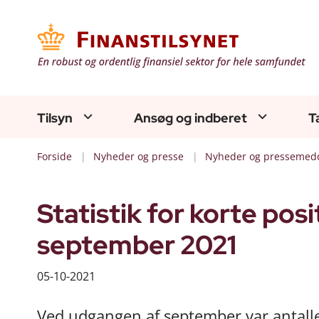
Tilsyn
Ansøg og indberet
T
Forside
Nyheder og presse
Nyheder og pressemedd
Statistik for korte posi
september 2021
05-10-2021
Ved udgangen af september var antalle