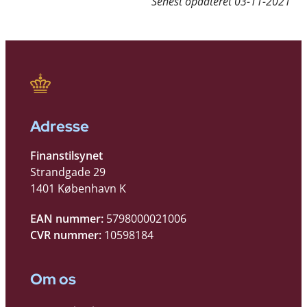
Senest opdateret
03-11-2021
Adresse
Finanstilsynet
Strandgade 29
1401 København K
EAN nummer:
5798000021006
CVR nummer:
10598184
Om os