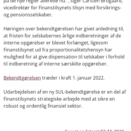
på de nye regler allerede nu.”, siger Carsten Brogaard,
vicedirektør for Finanstilsynets tilsyn med forsikrings-
og pensionsselskaber.
Høringen over bekendtgørelsen har givet anledning til,
at fristen for selskabernes årlige indberetninger af de
interne opgørelser er blevet forlænget, ligesom
Finanstilsynet ud fra proportionalitetshensyn har
mulighed for at give dispensation til selskaber i forhold
til indberetning af interne særskilte opgørelser.
Bekendtgørelsen
træder i kraft 1. januar 2022.
Udarbejdelsen af en ny SUL-bekendtgørelse er en del af
Finanstilsynets strategiske arbejde med at sikre en
robust og ordentlig finansiel sektor.