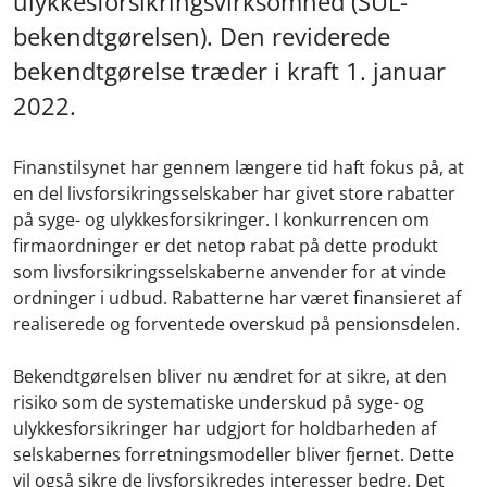
ulykkesforsikringsvirksomhed (SUL-
bekendtgørelsen). Den reviderede
bekendtgørelse træder i kraft 1. januar
2022.
Finanstilsynet har gennem længere tid haft fokus på, at
en del livsforsikringsselskaber har givet store rabatter
på syge- og ulykkesforsikringer. I konkurrencen om
firmaordninger er det netop rabat på dette produkt
som livsforsikringsselskaberne anvender for at vinde
ordninger i udbud. Rabatterne har været finansieret af
realiserede og forventede overskud på pensionsdelen.
Bekendtgørelsen bliver nu ændret for at sikre, at den
risiko som de systematiske underskud på syge- og
ulykkesforsikringer har udgjort for holdbarheden af
selskabernes forretningsmodeller bliver fjernet. Dette
vil også sikre de livsforsikredes interesser bedre. Det