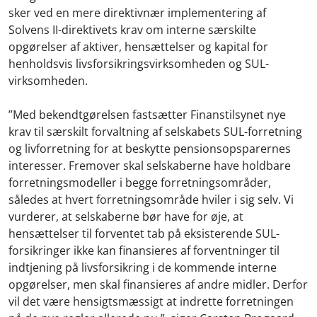
sker ved en mere direktivnær implementering af
Solvens II-direktivets krav om interne særskilte
opgørelser af aktiver, hensættelser og kapital for
henholdsvis livsforsikringsvirksomheden og SUL-
virksomheden.
”Med bekendtgørelsen fastsætter Finanstilsynet nye
krav til særskilt forvaltning af selskabets SUL-forretning
og livforretning for at beskytte pensionsopsparernes
interesser. Fremover skal selskaberne have holdbare
forretningsmodeller i begge forretningsområder,
således at hvert forretningsområde hviler i sig selv. Vi
vurderer, at selskaberne bør have for øje, at
hensættelser til forventet tab på eksisterende SUL-
forsikringer ikke kan finansieres af forventninger til
indtjening på livsforsikring i de kommende interne
opgørelser, men skal finansieres af andre midler. Derfor
vil det være hensigtsmæssigt at indrette forretningen