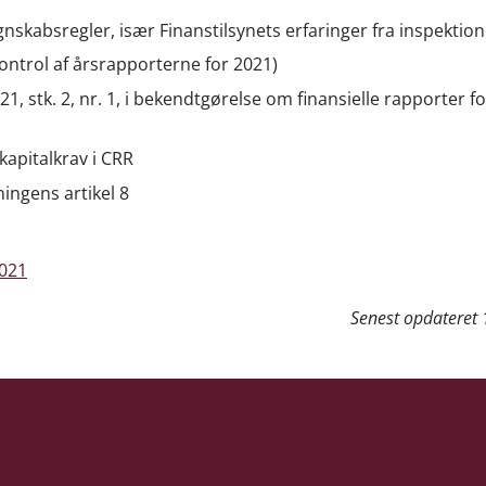
nskabsregler, især Finanstilsynets erfaringer fra inspektio
ontrol af årsrapporterne for 2021)
1, stk. 2, nr. 1, i bekendtgørelse om finansielle rapporter fo
 kapitalkrav i CRR
ingens artikel 8
021
Senest opdateret