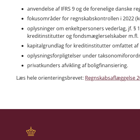
anvendelse af IFRS 9 og de forenelige danske reg
fokusområder for regnskabskontrollen i 2022 (k
oplysninger om enkeltpersoners vederlag, jf. § 12
kreditinstitutter og fondsmæglerselskaber m.fl.
kapitalgrundlag for kreditinstitutter omfattet af
oplysningsforpligtelser under taksonomiforordn
privatkunders afvikling af boligfinansiering.
Læs hele orienteringsbrevet:
Regnskabsaflæggelse 2