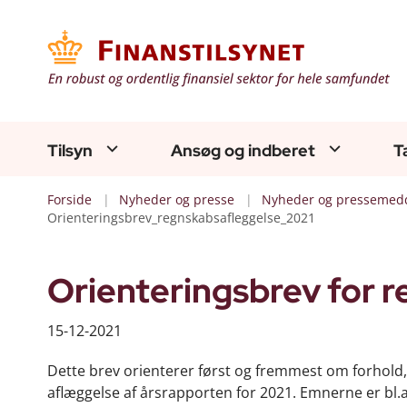
Tilsyn
Ansøg og indberet
T
Forside
Nyheder og presse
Nyheder og pressemedd
Orienteringsbrev_regnskabsafleggelse_2021
Orienteringsbrev for 
15-12-2021
Dette brev orienterer først og fremmest om forhold
aflæggelse af årsrapporten for 2021. Emnerne er bl.a