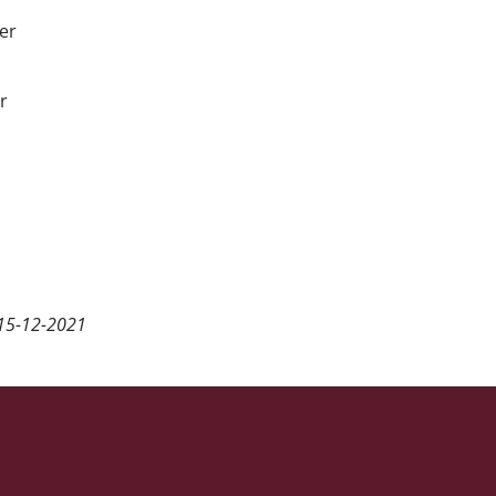
ner
r
15-12-2021