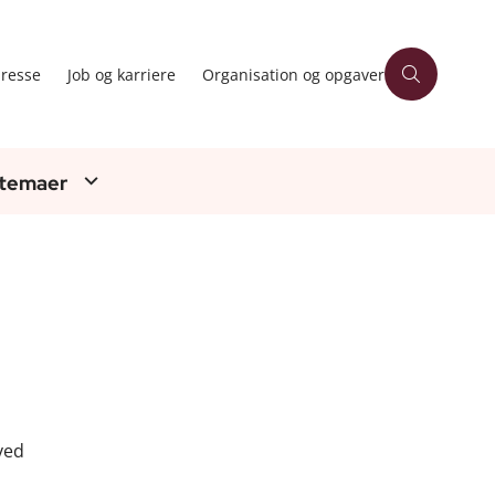
resse
Job og karriere
Organisation og opgaver
 temaer
ved