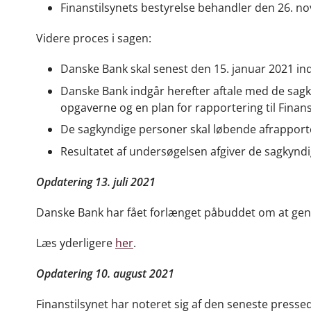
Finanstilsynets bestyrelse behandler den 26. n
Videre proces i sagen:
Danske Bank skal senest den 15. januar 2021 inds
Danske Bank indgår herefter aftale med de sagky
opgaverne og en plan for rapportering til Finanst
De sagkyndige personer skal løbende afrapporte
Resultatet af undersøgelsen afgiver de sagkyndige
Opdatering 13. juli 2021
Danske Bank har fået forlænget påbuddet om at gen
Læs yderligere
her
.
Opdatering 10. august 2021
Finanstilsynet har noteret sig af den seneste press