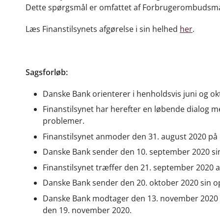
Dette spørgsmål er omfattet af Forbrugerombudsmand
Læs
Finanstilsynets afgørelse i sin helhed
her
.
Sagsforløb:
Danske Bank orienterer i henholdsvis juni og okt
Finanstilsynet har herefter en løbende dialog 
problemer.
Finanstilsynet anmoder den 31. august 2020 på
Danske Bank sender den 10. september 2020 sin
Finanstilsynet træffer den 21. september 2020 
Danske Bank sender den 20. oktober 2020 sin op
Danske Bank modtager den 13. november 2020 udk
den 19. november 2020.