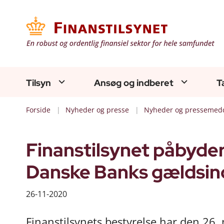
Tilsyn
Ansøg og indberet
T
Forside
Nyheder og presse
Nyheder og pressemedd
Finanstilsynet påbyder
Danske Banks gældsin
26-11-2020
Finanstilsynets bestyrelse har den 26