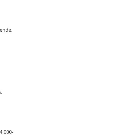
kende.
.
4.000-