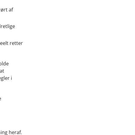
ørt af
retlige
elt retter
olde
at
gler i
e
ing heraf.