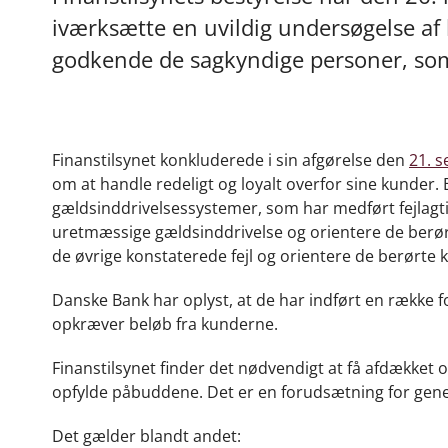
iværksætte en uvildig undersøgelse af 
godkende de sagkyndige personer, som
Finanstilsynet konkluderede i sin afgørelse den
21. 
om at handle redeligt og loyalt overfor sine kunder.
gældsinddrivelsessystemer, som har medført fejlagt
uretmæssige gældsinddrivelse og orientere de berø
de øvrige konstaterede fejl og orientere de berørte
Danske Bank har oplyst, at de har indført en række fo
opkræver beløb fra kunderne.
Finanstilsynet finder det nødvendigt at få afdækket 
opfylde påbuddene. Det er en forudsætning for geneta
Det gælder blandt andet: