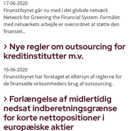
17-06-2020
Finanstilsynet går nu med i det globale netværk
Network for Greening the Financial System. Formålet
med netværkets arbejde er overordnet at støtte den
finansiel...
Nye regler om outsourcing for
kreditinstitutter m.v.
16-06-2020
Finanstilsynet har foretaget et eftersyn af reglerne for
de finansielle virksomheders brug af outsourcing.
Forlængelse af midlertidig
nedsat indberetningsgrænse
for korte nettopositioner i
europæiske aktier