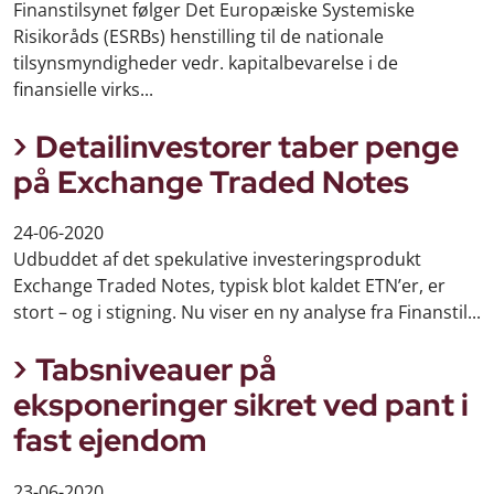
Finanstilsynet følger Det Europæiske Systemiske
Risikoråds (ESRBs) henstilling til de nationale
tilsynsmyndigheder vedr. kapitalbevarelse i de
finansielle virks...
Detailinvestorer taber penge
på Exchange Traded Notes
24-06-2020
Udbuddet af det spekulative investeringsprodukt
Exchange Traded Notes, typisk blot kaldet ETN’er, er
stort – og i stigning. Nu viser en ny analyse fra Finanstil...
Tabsniveauer på
eksponeringer sikret ved pant i
fast ejendom
23-06-2020