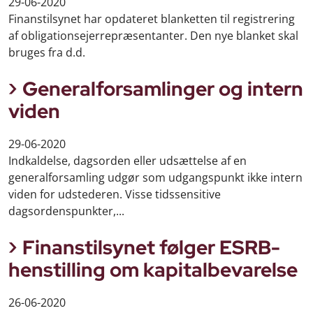
29-06-2020
Finanstilsynet har opdateret blanketten til registrering
af obligationsejerrepræsentanter. Den nye blanket skal
bruges fra d.d.
Generalforsamlinger og intern
viden
29-06-2020
Indkaldelse, dagsorden eller udsættelse af en
generalforsamling udgør som udgangspunkt ikke intern
viden for udstederen. Visse tidssensitive
dagsordenspunkter,...
Finanstilsynet følger ESRB-
henstilling om kapitalbevarelse
26-06-2020