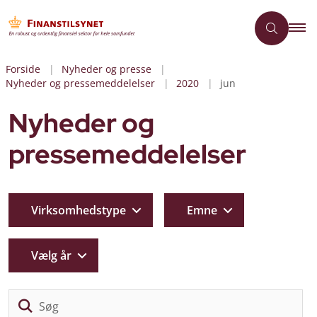
Forside
Nyheder og presse
Nyheder og pressemeddelelser
2020
jun
Nyheder og
pressemeddelelser
Virksomhedstype
Emne
Vælg år
Sø