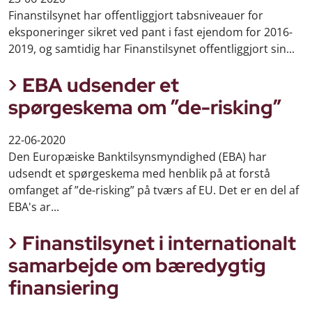
Finanstilsynet har offentliggjort tabsniveauer for
eksponeringer sikret ved pant i fast ejendom for 2016-
2019, og samtidig har Finanstilsynet offentliggjort sin...
EBA udsender et
spørgeskema om ”de-risking”
22-06-2020
Den Europæiske Banktilsynsmyndighed (EBA) har
udsendt et spørgeskema med henblik på at forstå
omfanget af ”de-risking” på tværs af EU. Det er en del af
EBA's ar...
Finanstilsynet i internationalt
samarbejde om bæredygtig
finansiering