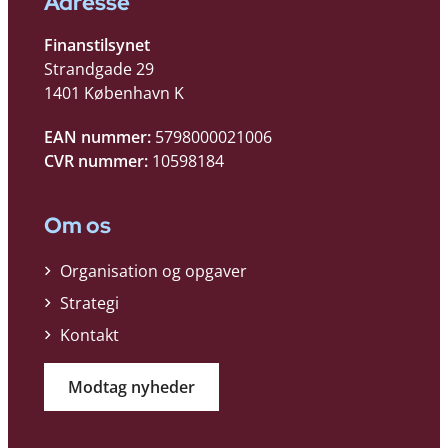
Adresse
Finanstilsynet
Strandgade 29
1401 København K
EAN nummer:
5798000021006
CVR nummer:
10598184
Om os
Organisation og opgaver
Strategi
Kontakt
Modtag nyheder