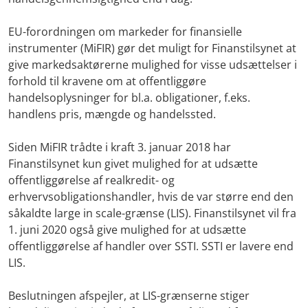
EU-forordningen om markeder for finansielle
instrumenter (MiFIR) gør det muligt for Finanstilsynet at
give markedsaktørerne mulighed for visse udsættelser i
forhold til kravene om at offentliggøre
handelsoplysninger
for bl.a. obligationer, f.eks.
handlens pris, mængde og handelssted.
Siden MiFIR trådte i kraft 3. januar 2018 har
Finanstilsynet kun givet mulighed for at udsætte
offentliggørelse af realkredit- og
erhvervsobligationshandler, hvis de var større end den
såkaldte large in scale-grænse (LIS). Finanstilsynet vil fra
1. juni 2020 også give mulighed for at udsætte
offentliggørelse af handler over SSTI. SSTI er lavere end
LIS.
Beslutningen afspejler, at LIS-grænserne stiger