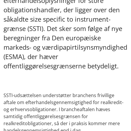
efterhandelsoplysninger for store
obligationshandler, der ligger over den
såkaldte size specific to instrument-
grænse (SSTI). Det sker som følge af nye
beregninger fra Den europæiske
markeds- og værdipapirtilsynsmyndighed
(ESMA), der hæver
offentliggørelsesgrænserne betydeligt.
SSTI-udsættelsen understøtter branchens frivillige
aftale om efterhandelsgennemsigtighed for realkredit-
og erhvervsobligationer. I brancheaftalen hæves
samtidig offentliggørelsesgrænsen for
realkreditobligationer, så der i praksis kommer mere
handelsgennemsigtighed end i dag.