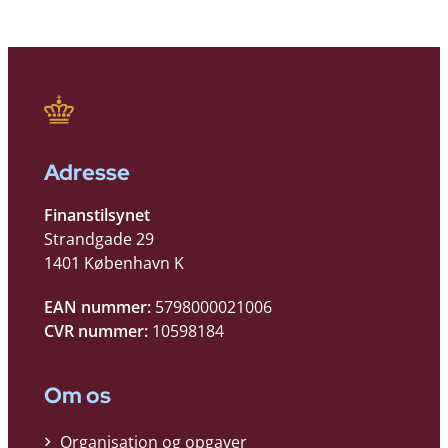
Adresse
Finanstilsynet
Strandgade 29
1401 København K
EAN nummer:
5798000021006
CVR nummer:
10598184
Om os
Organisation og opgaver