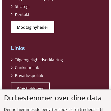
Strategi
Kontakt
Modtag nyheder
Links
Tilgængelighedserklæring
Cookiepolitik
Privatlivspolitik
Whistleblower
Du bestemmer over dine data
Denne hjemmeside benytter cookies fra tredjepart til