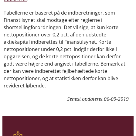
Tabellerne er baseret på de indberetninger, som
Finanstilsynet skal modtage efter reglerne i
shortsellingforordningen. Det vil sige, at kun korte
nettopositioner over 0,2 pct. af den udstedte
aktiekapital indberettes til Finanstilsynet. Korte
nettopositioner under 0,2 pct. indgår derfor ikke i
opgørelsen, og de korte nettopositioner kan derfor
godt være højere end angivet i tabellerne. Bemærk at
der kan være indberettet fejlbehæftede korte
nettopositioner, og at statistikken derfor kan blive
revideret løbende.
Senest opdateret
06-09-2019