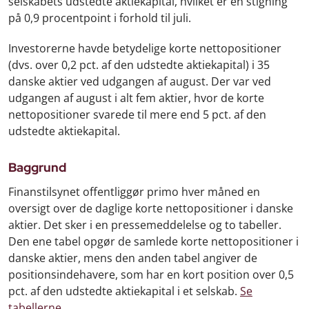
selskabets udstedte aktiekapital, hvilket er en stigning
på 0,9 procentpoint i forhold til juli.
Investorerne havde betydelige korte nettopositioner
(dvs. over 0,2 pct. af den udstedte aktiekapital) i 35
danske aktier ved udgangen af august. Der var ved
udgangen af august i alt fem aktier, hvor de korte
nettopositioner svarede til mere end 5 pct. af den
udstedte aktiekapital.
Baggrund
Finanstilsynet offentliggør primo hver måned en
oversigt over de daglige korte nettopositioner i danske
aktier. Det sker i en pressemeddelelse og to tabeller.
Den ene tabel opgør de samlede korte nettopositioner i
danske aktier, mens den anden tabel angiver de
positionsindehavere, som har en kort position over 0,5
pct. af den udstedte aktiekapital i et selskab.
Se
tabellerne
.