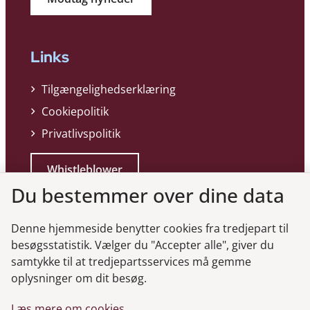
Links
Tilgængelighedserklæring
Cookiepolitik
Privatlivspolitik
Whistleblower
Du bestemmer over dine data
Denne hjemmeside benytter cookies fra tredjepart til
besøgsstatistik. Vælger du "Accepter alle", giver du
samtykke til at tredjepartsservices må gemme
Genveje
oplysninger om dit besøg.
Læs mere om cookies