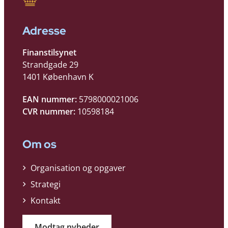
Adresse
Finanstilsynet
Strandgade 29
1401 København K
EAN nummer:
5798000021006
CVR nummer:
10598184
Om os
Organisation og opgaver
Strategi
Kontakt
Modtag nyheder