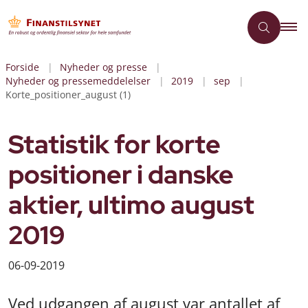
Forside
Nyheder og presse
Nyheder og pressemeddelelser
2019
sep
Korte_positioner_august (1)
Statistik for korte
positioner i danske
aktier, ultimo august
2019
06-09-2019
Ved udgangen af august var antallet af