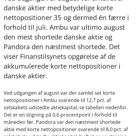
danske aktier med betydelige korte
nettopositioner 35 og dermed én færre i
forhold til juli. Ambu var ultimo august
den mest shortede danske aktie og
Pandora den næstmest shortede. Det
viser Finanstilsynets opgørelse af de
akkumulerede korte nettopositioner i
danske aktier.
Ved udgangen af august var der samlet set korte
nettopositioner i Ambu svarende til 12,7 pct. af
selskabets udstedte aktiekapital, se tabellen nedenfor.
Det er en stigning på 0,6 procentpoint i forhold til
måneden før. Pandora var den næstmest shortede
aktie med korte nettopositioner svarende til 8,0 pct. af