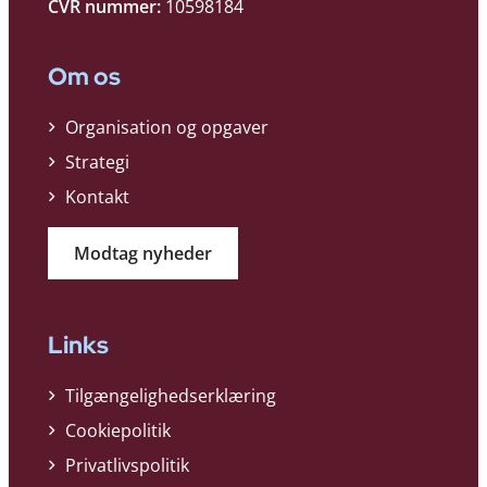
CVR nummer:
10598184
Om os
Organisation og opgaver
Strategi
Kontakt
Modtag nyheder
Links
Tilgængelighedserklæring
Cookiepolitik
Privatlivspolitik