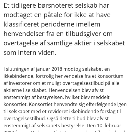
Et tidligere børsnoteret selskab har
modtaget en påtale for ikke at have
klassificeret perioderne imellem
henvendelser fra en tilbudsgiver om
overtagelse af samtlige aktier i selskabet
som intern viden.
I slutningen af januar 2018 modtog selskabet en
ikkebindende, fortrolig henvendelse fra et konsortium
af investorer om et muligt overtagelsestilbud på alle
aktierne i selskabet. Henvendelsen blev afvist
enstemmigt af bestyrelsen, hvilket blev meddelt
konsortiet. Konsortiet henvendte sig efterfølgende igen
til selskabet med et revideret ikkebindende forslag til
overtagelsestilbud. Også dette tilbud blev afvist
enstemmigt af selskabets bestyrelse. Den 10. februar