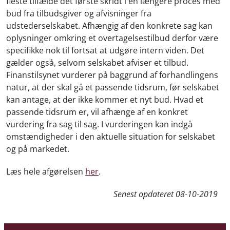
fleste tilfælde det første skridt i en længere proces med
bud fra tilbudsgiver og afvisninger fra
udstederselskabet. Afhængig af den konkrete sag kan
oplysninger omkring et overtagelsestilbud derfor være
specifikke nok til fortsat at udgøre intern viden. Det
gælder også, selvom selskabet afviser et tilbud.
Finanstilsynet vurderer på baggrund af forhandlingens
natur, at der skal gå et passende tidsrum, før selskabet
kan antage, at der ikke kommer et nyt bud. Hvad et
passende tidsrum er, vil afhænge af en konkret
vurdering fra sag til sag. I vurderingen kan indgå
omstændigheder i den aktuelle situation for selskabet
og på markedet.
Læs hele afgørelsen
her
.
Senest opdateret
08-10-2019