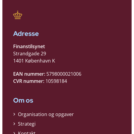
Adresse
Finanstilsynet
Strandgade 29
1401 København K
EAN nummer:
5798000021006
CVR nummer:
10598184
Om os
Organisation og opgaver
Strategi
Kontakt