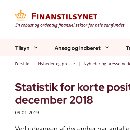
Tilsyn
Ansøg og indberet
T
Forside
Nyheder og presse
Nyheder og pressemedd
Statistik for korte posi
december 2018
09-01-2019
Ved udgangen af december var antallet