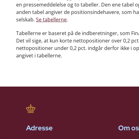
en pressemeddelelse og to tabeller. Den ene tabel o
anden tabel angiver de positionsindehavere, som har e
selskab.
Se tabellerne
.
Tabellerne er baseret på de indberetninger, som Fina
Det vil sige, at kun korte nettopositioner over 0,2 pct
nettopositioner under 0,2 pct. indgår derfor ikke i 
angivet i tabellerne.
Adresse
Om os