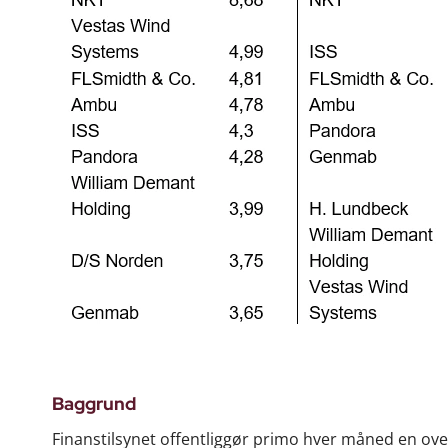
Baggrund
Finanstilsynet offentliggør primo hver måned en overs