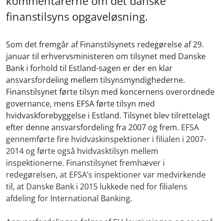
kommentarerne om det danske
finanstilsyns opgaveløsning.
Som det fremgår af Finanstilsynets redegørelse af 29.
januar til erhvervsministeren om tilsynet med Danske
Bank i forhold til Estland-sagen er der en klar
ansvarsfordeling mellem tilsynsmyndighederne.
Finanstilsynet førte tilsyn med koncernens overordnede
governance, mens EFSA førte tilsyn med
hvidvaskforebyggelse i Estland. Tilsynet blev tilrettelagt
efter denne ansvarsfordeling fra 2007 og frem.
EFSA
gennemførte fire hvidvaskinspektioner i filialen i 2007-
2014 og førte også hvidvasktilsyn mellem
inspektionerne. Finanstilsynet fremhæver i
redegørelsen, at EFSA’s inspektioner var medvirkende
til, at Danske Bank i 2015 lukkede ned for filialens
afdeling for International Banking.