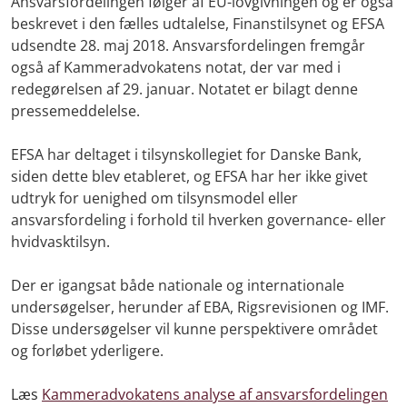
Ansvarsfordelingen følger af EU-lovgivningen og er også
beskrevet i den fælles udtalelse, Finanstilsynet og EFSA
udsendte 28. maj 2018. Ansvarsfordelingen fremgår
også af Kammeradvokatens notat, der var med i
redegørelsen af 29. januar. Notatet er bilagt denne
pressemeddelelse.
EFSA har deltaget i tilsynskollegiet for Danske Bank,
siden dette blev etableret, og EFSA har her ikke givet
udtryk for uenighed om tilsynsmodel eller
ansvarsfordeling i forhold til hverken governance- eller
hvidvasktilsyn.
Der er igangsat både nationale og internationale
undersøgelser, herunder af EBA, Rigsrevisionen og IMF.
Disse undersøgelser vil kunne perspektivere området
og forløbet yderligere.
Læs
Kammeradvokatens analyse af ansvarsfordelingen