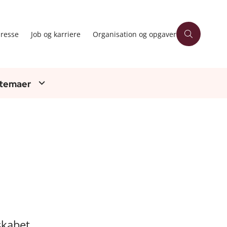
resse
Job og karriere
Organisation og opgaver
 temaer
skabet