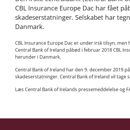
CBL Insurance Europe Dac har fået påb
skadeserstatninger. Selskabet har tegn
Danmark.
CBL Insurance Europe Dac er under irsk tilsyn, men h
Central Bank of Ireland påbød i februar 2018 CBL In
herunder i Danmark.
Central Bank of Ireland har den 9. december 2019 p
skadeserstatninger. Central Bank of Ireland vil tage st
Læs Central Bank of Irelands pressemeddelelse og 