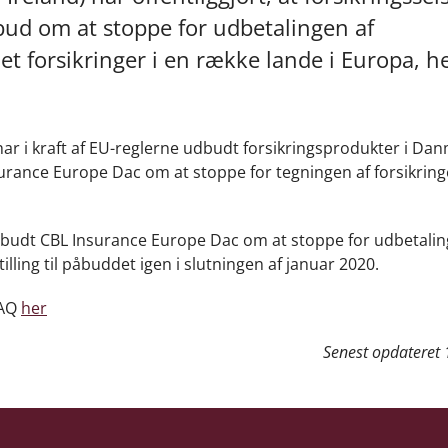
ud om at stoppe for udbetalingen af
et forsikringer i en række lande i Europa, 
ar i kraft af EU-reglerne udbudt forsikringsprodukter i Dan
surance Europe Dac om at stoppe for tegningen af forsikring
åbudt CBL Insurance Europe Dac om at stoppe for udbetalin
illing til påbuddet igen i slutningen af januar 2020.
FAQ
her
Senest opdateret