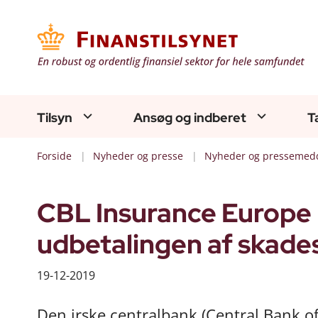
Tilsyn
Ansøg og indberet
T
Forside
Nyheder og presse
Nyheder og pressemedd
CBL Insurance Europe 
udbetalingen af skade
19-12-2019
Den irske centralbank (Central Bank of 