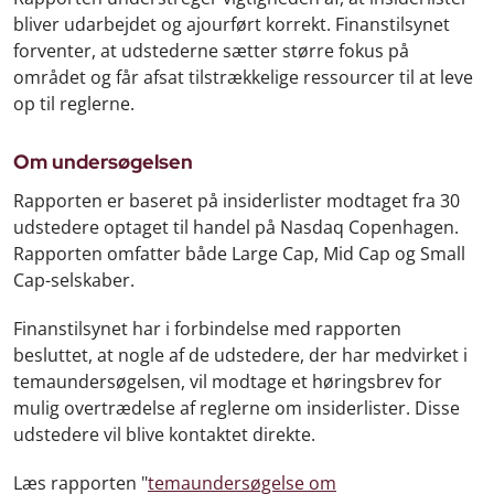
bliver udarbejdet og ajourført korrekt. Finanstilsynet
forventer, at udstederne sætter større fokus på
området og får afsat tilstrækkelige ressourcer til at leve
op til reglerne.
Om undersøgelsen
Rapporten er baseret på insiderlister modtaget fra 30
udstedere optaget til handel på Nasdaq Copenhagen.
Rapporten omfatter både Large Cap, Mid Cap og Small
Cap-selskaber.
Finanstilsynet har i forbindelse med rapporten
besluttet, at nogle af de udstedere, der har medvirket i
temaundersøgelsen, vil modtage et høringsbrev for
mulig overtrædelse af reglerne om insiderlister. Disse
udstedere vil blive kontaktet direkte.
Læs rapporten "
temaundersøgelse om