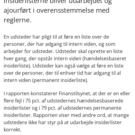
insiderlisterne bliver udarbejdet og
ajourført i overensstemmelse med
reglerne.
En udsteder har pligt til at føre en liste over de
personer, der har adgang til intern viden, og som
arbejder for udsteder. Udsteder skal oprette en liste
hver gang, der opstår intern viden (hændelsesbaseret
insiderliste). Udsteder kan også vælge at føre en liste
over de personer, der til enhver tid har adgang til al
intern viden (permanent insiderliste).
I rapporten konstaterer Finanstilsynet, at der er en eller
flere fejl i 75 pct. af udstedernes hændelsesbaserede
insiderlister og i 79 pct. af udstedernes permanente
insiderlister. Rapporten viser med andre ord, at mange
udstedere ikke har styr på at udarbejde insiderlister
korrekt.