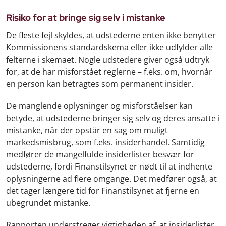
Risiko for at bringe sig selv i mistanke
De fleste fejl skyldes, at udstederne enten ikke benytter
Kommissionens standardskema eller ikke udfylder alle
felterne i skemaet. Nogle udstedere giver også udtryk
for, at de har misforstået reglerne – f.eks. om, hvornår
en person kan betragtes som permanent insider.
De manglende oplysninger og misforståelser kan
betyde, at udstederne bringer sig selv og deres ansatte i
mistanke, når der opstår en sag om muligt
markedsmisbrug, som f.eks. insiderhandel. Samtidig
medfører de mangelfulde insiderlister besvær for
udstederne, fordi Finanstilsynet er nødt til at indhente
oplysningerne ad flere omgange. Det medfører også, at
det tager længere tid for Finanstilsynet at fjerne en
ubegrundet mistanke.
Rapporten understreger vigtigheden af, at insiderlister