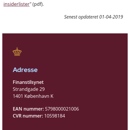
insiderlister
" (pdf).
Senest opdateret
01-04-2019
Adresse
Finanstilsynet
Strandgade 29
1401 København K
EAN nummer:
5798000021006
CVR nummer:
10598184