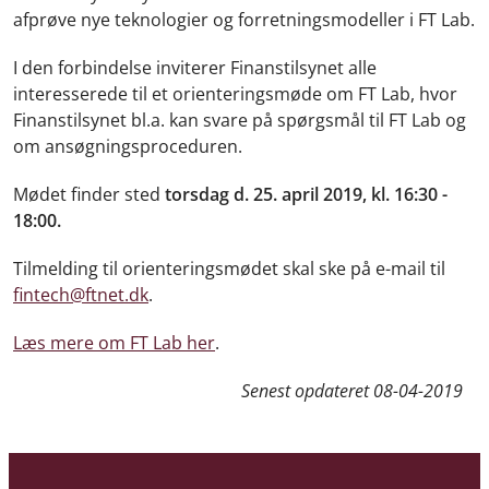
afprøve nye teknologier og forretningsmodeller i FT Lab.
I den forbindelse inviterer Finanstilsynet alle
interesserede til et orienteringsmøde om FT Lab, hvor
Finanstilsynet bl.a. kan svare på spørgsmål til FT Lab og
om ansøgningsproceduren.
Mødet finder sted
torsdag d. 25. april 2019, kl. 16:30 -
18:00.
Tilmelding til orienteringsmødet skal ske på e-mail til
fintech@ftnet.dk
.
Læs mere om FT Lab her
.
Senest opdateret
08-04-2019