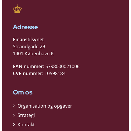
Adresse
Finanstilsynet
Strandgade 29
1401 København K
EAN nummer:
5798000021006
CVR nummer:
10598184
Om os
Organisation og opgaver
Strategi
Kontakt