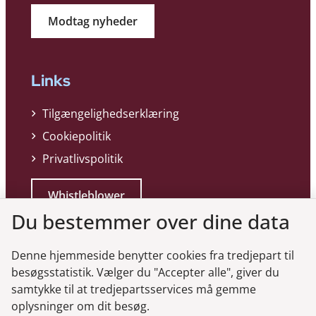
Modtag nyheder
Links
Tilgængelighedserklæring
Cookiepolitik
Privatlivspolitik
Whistleblower
Du bestemmer over dine data
Denne hjemmeside benytter cookies fra tredjepart til
besøgsstatistik. Vælger du "Accepter alle", giver du
samtykke til at tredjepartsservices må gemme
Genveje
oplysninger om dit besøg.