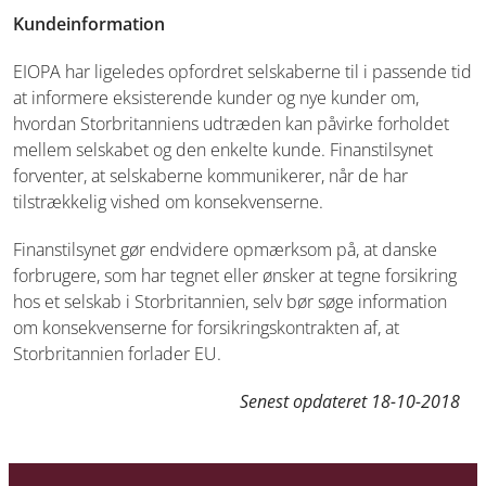
Kundeinformation
EIOPA har ligeledes opfordret selskaberne til i passende tid
at informere eksisterende kunder og nye kunder om,
hvordan Storbritanniens udtræden kan påvirke forholdet
mellem selskabet og den enkelte kunde. Finanstilsynet
forventer, at selskaberne kommunikerer, når de har
tilstrækkelig vished om konsekvenserne.
Finanstilsynet gør endvidere opmærksom på, at danske
forbrugere, som har tegnet eller ønsker at tegne forsikring
hos et selskab i Storbritannien, selv bør søge information
om konsekvenserne for forsikringskontrakten af, at
Storbritannien forlader EU.
Senest opdateret
18-10-2018