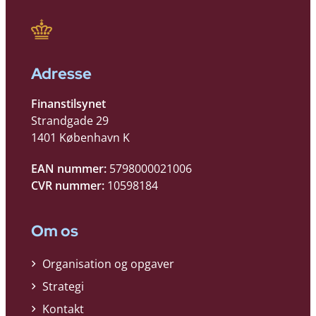
Adresse
Finanstilsynet
Strandgade 29
1401 København K
EAN nummer:
5798000021006
CVR nummer:
10598184
Om os
Organisation og opgaver
Strategi
Kontakt