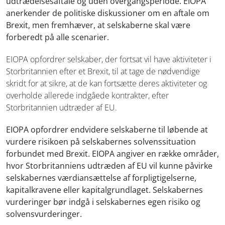
udtrædelsesaftale og uden overgangsperiode. EIOPA
anerkender de politiske diskussioner om en aftale om
Brexit, men fremhæver, at selskaberne skal være
forberedt på alle scenarier.
EIOPA opfordrer selskaber, der fortsat vil have aktiviteter i
Storbritannien efter et Brexit, til at tage de nødvendige
skridt for at sikre, at de kan fortsætte deres aktiviteter og
overholde allerede indgåede kontrakter, efter
Storbritannien udtræder af EU.
EIOPA opfordrer endvidere selskaberne til løbende at
vurdere risikoen på selskabernes solvenssituation
forbundet med Brexit. EIOPA angiver en række områder,
hvor Storbritanniens udtræden af EU vil kunne påvirke
selskabernes værdiansættelse af forpligtigelserne,
kapitalkravene eller kapitalgrundlaget. Selskabernes
vurderinger bør indgå i selskabernes egen risiko og
solvensvurderinger.