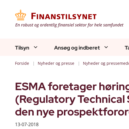
Tilsyn
Ansøg og indberet
T
Forside
Nyheder og presse
Nyheder og pressemedd
ESMA foretager høring
(Regulatory Technical 
den nye prospektforo
13-07-2018