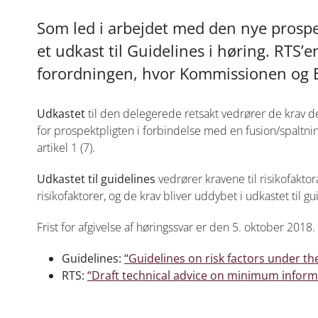
Som led i arbejdet med den nye prospe
et udkast til Guidelines i høring. RTS’
forordningen, hvor Kommissionen og E
Udkastet
til den delegerede retsakt vedrører de krav der
for prospektpligten i forbindelse med en fusion/spaltnin
artikel 1 (7).
Udkastet til guidelines
vedrører kravene til risikofakt
risikofaktorer, og de krav bliver uddybet i udkastet til gu
Frist for afgivelse af høringssvar er den 5. oktober 2018
Guidelines:
“Guidelines on risk factors under t
RTS:
“Draft technical advice on minimum inform