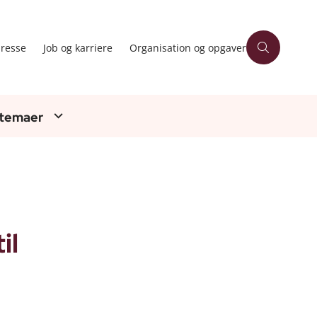
resse
Job og karriere
Organisation og opgaver
 temaer
il