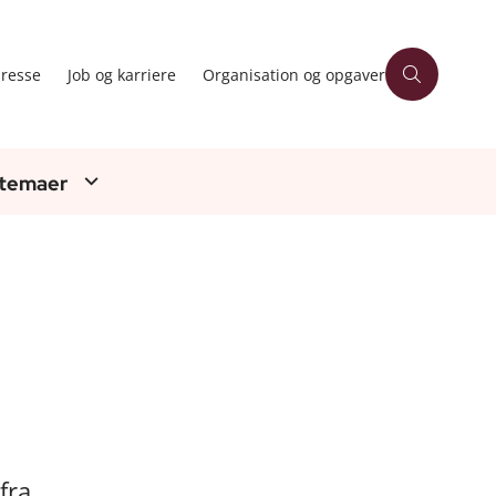
resse
Job og karriere
Organisation og opgaver
 temaer
fra