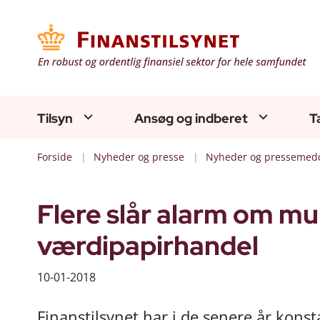
Tilsyn
Ansøg og indberet
T
Forside
Nyheder og presse
Nyheder og pressemedd
Flere slår alarm om mul
værdipapirhandel
10-01-2018
Finanstilsynet har i de senere år konst