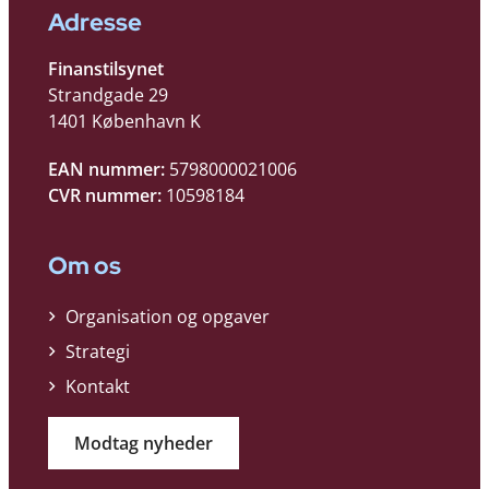
Adresse
Finanstilsynet
Strandgade 29
1401 København K
EAN nummer:
5798000021006
CVR nummer:
10598184
Om os
Organisation og opgaver
Strategi
Kontakt
Modtag nyheder