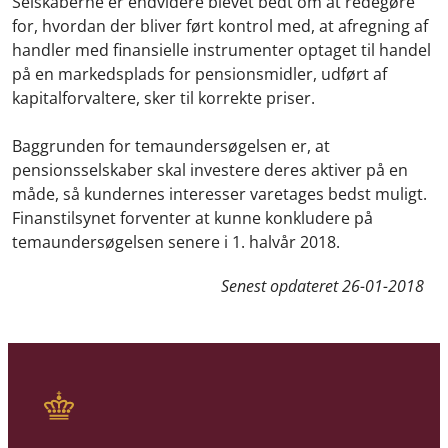
Selskaberne er endvidere blevet bedt om at redegøre
for, hvordan der bliver ført kontrol med, at afregning af
handler med finansielle instrumenter optaget til handel
på en markedsplads for pensionsmidler, udført af
kapitalforvaltere, sker til korrekte priser.
Baggrunden for temaundersøgelsen er, at
pensionsselskaber skal investere deres aktiver på en
måde, så kundernes interesser varetages bedst muligt.
Finanstilsynet forventer at kunne konkludere på
temaundersøgelsen senere i 1. halvår 2018.
Senest opdateret
26-01-2018