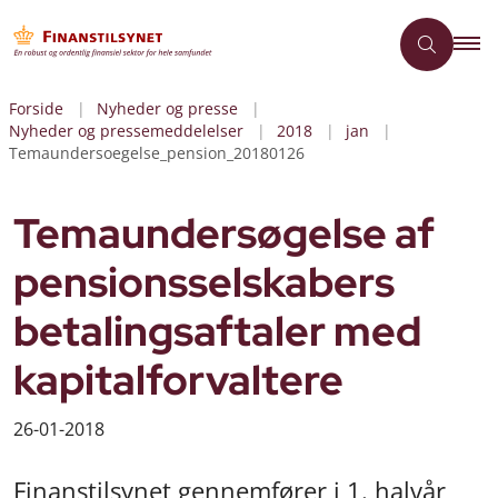
Forside
Nyheder og presse
Nyheder og pressemeddelelser
2018
jan
Temaundersoegelse_pension_20180126
Temaundersøgelse af
pensionsselskabers
betalingsaftaler med
kapitalforvaltere
26-01-2018
Finanstilsynet gennemfører i 1. halvår