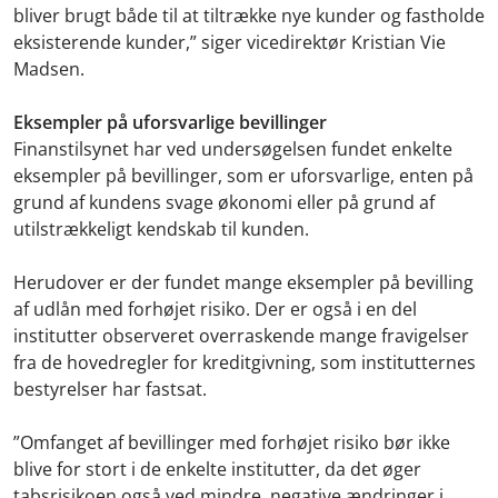
bliver brugt både til at tiltrække nye kunder og fastholde
eksisterende kunder,” siger vicedirektør Kristian Vie
Madsen.
Eksempler på uforsvarlige bevillinger
Finanstilsynet har ved undersøgelsen fundet enkelte
eksempler på bevillinger, som er uforsvarlige, enten på
grund af kundens svage økonomi eller på grund af
utilstrækkeligt kendskab til kunden.
Herudover er der fundet mange eksempler på bevilling
af udlån med forhøjet risiko. Der er også i en del
institutter observeret overraskende mange fravigelser
fra de hovedregler for kreditgivning, som institutternes
bestyrelser har fastsat.
”Omfanget af bevillinger med forhøjet risiko bør ikke
blive for stort i de enkelte institutter, da det øger
tabsrisikoen også ved mindre, negative ændringer i