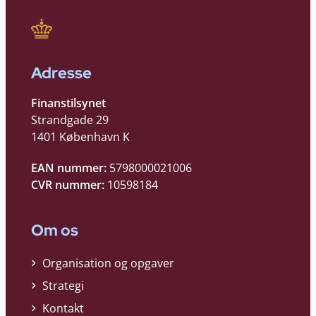
Adresse
Finanstilsynet
Strandgade 29
1401 København K
EAN nummer:
5798000021006
CVR nummer:
10598184
Om os
Organisation og opgaver
Strategi
Kontakt