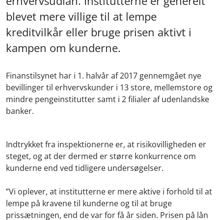
erhvervsudlån. Institutterne er generelt
blevet mere villige til at lempe
kreditvilkår eller bruge prisen aktivt i
kampen om kunderne.
Finanstilsynet har i 1. halvår af 2017 gennemgået nye
bevillinger til erhvervskunder i 13 store, mellemstore og
mindre pengeinstitutter samt i 2 filialer af udenlandske
banker.
Indtrykket fra inspektionerne er, at risikovilligheden er
steget, og at der dermed er større konkurrence om
kunderne end ved tidligere undersøgelser.
”Vi oplever, at institutterne er mere aktive i forhold til at
lempe på kravene til kunderne og til at bruge
prissætningen, end de var for få år siden. Prisen på lån