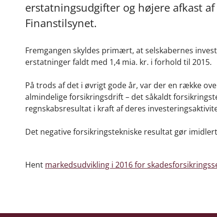
erstatningsudgifter og højere afkast af
Finanstilsynet.
Fremgangen skyldes primært, at selskabernes investeri
erstatninger faldt med 1,4 mia. kr. i forhold til 2015.
På trods af det i øvrigt gode år, var der en række 
almindelige forsikringsdrift – det såkaldt forsikringst
regnskabsresultat i kraft af deres investeringsaktivit
Det negative forsikringstekniske resultat gør imidle
Hent
markedsudvikling i 2016 for skadesforsikringss