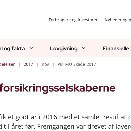
Forbrugere og investorer
Nyheder og p
al og fakta
Lovgivning
Finansielle
elelser
2017
nov
PM-MU-Skade-2017
 forsikringsselskaberne
ik et godt år i 2016 med et samlet resultat 
ld til året før. Fremgangen var drevet af laver