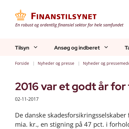
Tilsyn
Ansøg og indberet
T
Forside
Nyheder og presse
Nyheder og pressemedd
2016 var et godt år for
02-11-2017
De danske skadesforsikringsselskaber f
mia. kr., en stigning på 47 pct. i forho