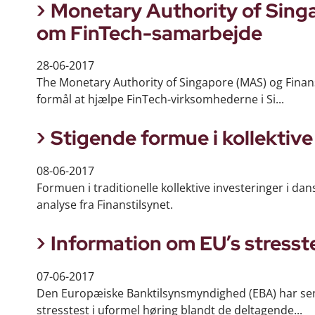
Monetary Authority of Singa
om FinTech-samarbejde
28-06-2017
The Monetary Authority of Singapore (MAS) og Finanst
formål at hjælpe FinTech-virksomhederne i Si...
Stigende formue i kollektive
08-06-2017
Formuen i traditionelle kollektive investeringer i dan
analyse fra Finanstilsynet.
Information om EU’s stresstes
07-06-2017
Den Europæiske Banktilsynsmyndighed (EBA) har sen
stresstest i uformel høring blandt de deltagende...