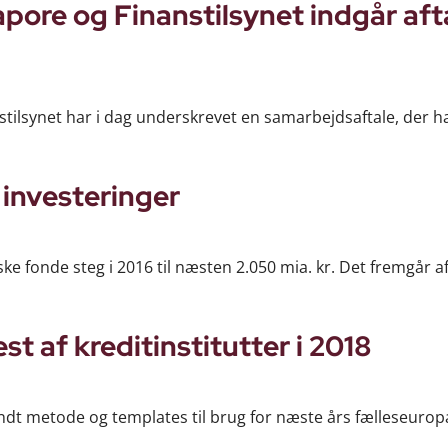
pore og Finanstilsynet indgår aft
ilsynet har i dag underskrevet en samarbejdsaftale, der har
 investeringer
ske fonde steg i 2016 til næsten 2.050 mia. kr. Det fremgår a
t af kreditinstitutter i 2018
dt metode og templates til brug for næste års fælleseuro