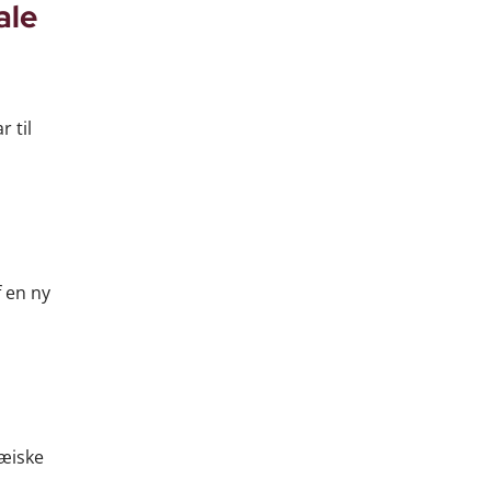
ale
 til
f en ny
pæiske