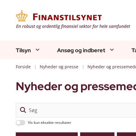
Tilsyn
Ansøg og indberet
T
Forside
Nyheder og presse
Nyheder og pressemedd
Nyheder og pressemed
Vis kun eksakte resultater