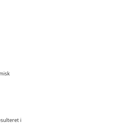
emisk
sulteret i