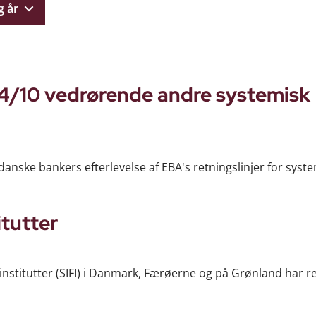
g år
4/10 vedrørende andre systemisk
danske bankers efterlevelse af EBA's retningslinjer for syst
itutter
 institutter (SIFI) i Danmark, Færøerne og på Grønland har re