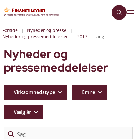
Forside
Nyheder og presse
Nyheder og pressemeddelelser
2017
aug
Nyheder og
pressemeddelelser
Virksomhedstype
Emne
Vælg år
Sø