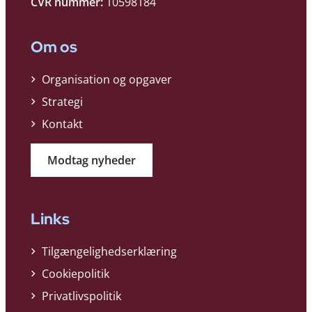
CVR nummer:
10598184
Om os
Organisation og opgaver
Strategi
Kontakt
Modtag nyheder
Links
Tilgængelighedserklæring
Cookiepolitik
Privatlivspolitik