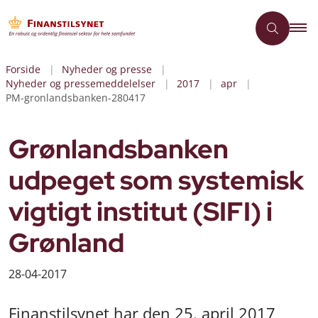
Forside
Nyheder og presse
Nyheder og pressemeddelelser
2017
apr
PM-gronlandsbanken-280417
Grønlandsbanken
udpeget som systemisk
vigtigt institut (SIFI) i
Grønland
28-04-2017
Finanstilsynet har den 25. april 2017