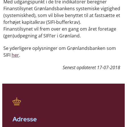
Med udgangspunkt i de tre indikatorer beregner
Finanstilsynet Grønlandsbankens systemiske vigtighed
(systemiskhed), som vil blive benyttet til at fastsætte et
forhøjet kapitalkrav (SIFI-bufferkrav).
Finanstilsynet vil frem over en gang om året foretage
(gen)udpegning af SIFI’er i Grønland.
Se yderligere oplysninger om Grønlandsbanken som
SIFI
her
.
Senest opdateret
17-07-2018
Adresse