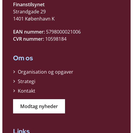
Finanstilsynet
Strandgade 29
1401 København K
EAN nummer:
5798000021006
CVR nummer:
10598184
Om os
Organisation og opgaver
Strategi
Kontakt
Modtag nyheder
Links